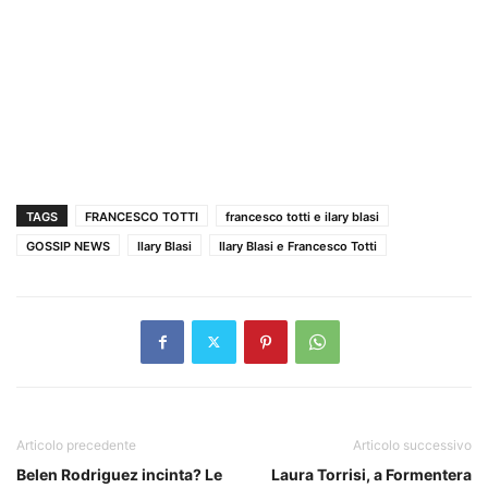
TAGS
FRANCESCO TOTTI
francesco totti e ilary blasi
GOSSIP NEWS
Ilary Blasi
Ilary Blasi e Francesco Totti
Articolo precedente
Articolo successivo
Belen Rodriguez incinta? Le
Laura Torrisi, a Formentera