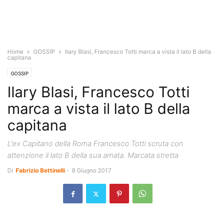
Home
GOSSIP
Ilary Blasi, Francesco Totti marca a vista il lato B della
capitana
GOSSIP
Ilary Blasi, Francesco Totti
marca a vista il lato B della
capitana
L'ex Capitano della Roma Francesco Totti scruta con
attenzione il lato B della sua amata. Marcata stretta
Di
Fabrizio Bettinelli
-
8 Giugno 2017