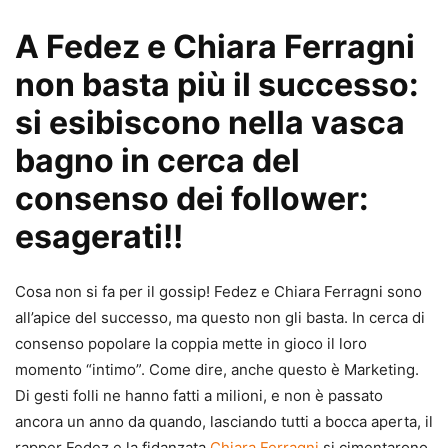
A Fedez e Chiara Ferragni
non basta più il successo:
si esibiscono nella vasca
bagno in cerca del
consenso dei follower:
esagerati!!
Cosa non si fa per il gossip! Fedez e Chiara Ferragni sono
all’apice del successo, ma questo non gli basta. In cerca di
consenso popolare la coppia mette in gioco il loro
momento “intimo”. Come dire, anche questo è Marketing.
Di gesti folli ne hanno fatti a milioni, e non è passato
ancora un anno da quando, lasciando tutti a bocca aperta, il
rapper Fedez e la fidanzata
Chiara Ferragni
si cimentarono