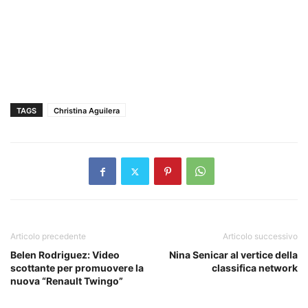
TAGS
Christina Aguilera
Articolo precedente
Articolo successivo
Belen Rodriguez: Video
Nina Senicar al vertice della
scottante per promuovere la
classifica network
nuova “Renault Twingo”