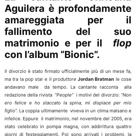
Aguilera
è profondamente
amareggiata per il
fallimento del suo
matrimonio e per il
flop
con l’album
“Bionic”
.
Il divorzio è stato firmato ufficialmente più di un mese fa,
ma tra la pop star e il
produttore
Jordan Bratman
le cose
andavano male da tempo. La cantante racconta alla
redazione della rivista
“People”
i motivi del divorzio:
“Non
ero felice e ho staccato la spina, mi dispiace per mio
figlio”.
La coppia ultimamente viveva in un clima malsano e
infelice. Eppure il matrimonio, nel novembre del 2005, era
stato celebrato in pompa magna, con addirittura quattro
giorni di festeggiamenti. Poi sono arrivati i problemi, la