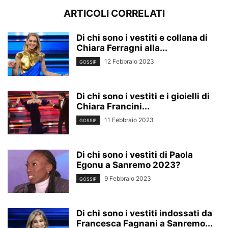
ARTICOLI CORRELATI
Di chi sono i vestiti e collana di
Chiara Ferragni alla...
12 Febbraio 2023
GOSSIP
Di chi sono i vestiti e i gioielli di
Chiara Francini...
11 Febbraio 2023
GOSSIP
Di chi sono i vestiti di Paola
Egonu a Sanremo 2023?
9 Febbraio 2023
GOSSIP
Di chi sono i vestiti indossati da
Francesca Fagnani a Sanremo...