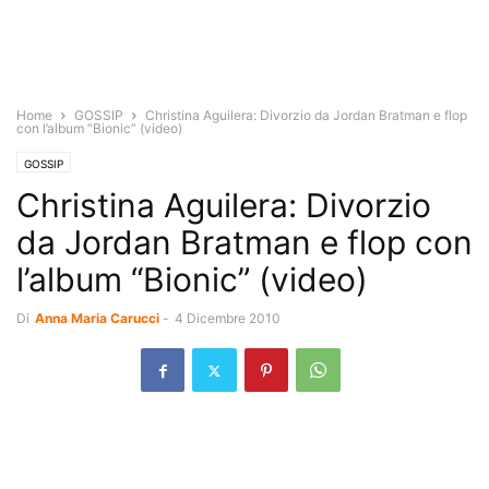
Home
GOSSIP
Christina Aguilera: Divorzio da Jordan Bratman e flop
con l’album “Bionic” (video)
GOSSIP
Christina Aguilera: Divorzio
da Jordan Bratman e flop con
l’album “Bionic” (video)
Di
Anna Maria Carucci
-
4 Dicembre 2010