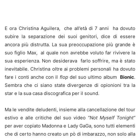
E ora Christina Aguilera, che all’età di 7 anni ha dovuto
subire la separazione dei suoi genitori, dice di essere
ancora più distrutta. La sua preoccupazione più grande è
suo figlio Max, al quale non avrebbe voluto far rivivere la
sua esperienza. Non desiderava farlo soffrire, ma è stato
inevitabile. Christina oltre ai problemi personali ha dovuto
fare i conti anche con il
flop
del suo ultimo album
Bionic
.
Sembra che ci siano state divergenze di opionioni tra la
star e la sua casa discografica per il sound.
Ma le vendite deludenti, insieme alla cancellazione del tour
estivo e alle critiche del suo video
“Not Myself Tonight”
per aver copiato Madonna e Lady GaGa, sono tutti elementi
che di certo hanno creato un pò di imbarazzo, non solo alla