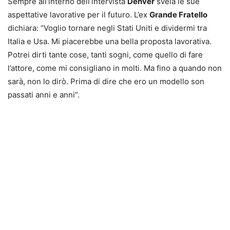
Sempre all’interno dell’intervista
Denver
svela le sue
aspettative lavorative per il futuro. L’ex
Grande Fratello
dichiara: “Voglio tornare negli Stati Uniti e dividermi tra
Italia e Usa. Mi piacerebbe una bella proposta lavorativa.
Potrei dirti tante cose, tanti sogni, come quello di fare
l’attore, come mi consigliano in molti. Ma fino a quando non
sarà, non lo dirò. Prima di dire che ero un modello son
passati anni e anni”.