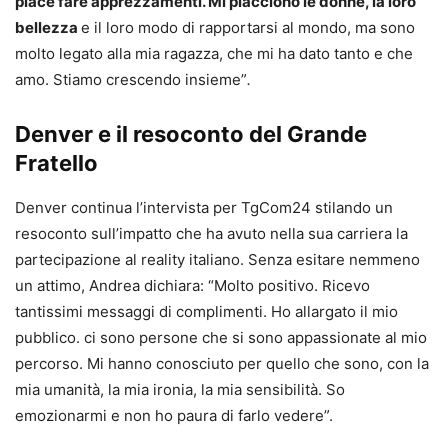
piace fare apprezzamenti. Mi piacciono le donne, la loro
bellezza
e il loro modo di rapportarsi al mondo, ma sono
molto legato alla mia ragazza, che mi ha dato tanto e che
amo. Stiamo crescendo insieme”
.
Denver e il resoconto del Grande
Fratello
Denver continua l’intervista per TgCom24 stilando un
resoconto sull’impatto che ha avuto nella sua carriera la
partecipazione al reality italiano. Senza esitare nemmeno
un attimo, Andrea dichiara: “Molto positivo. Ricevo
tantissimi messaggi di complimenti. Ho allargato il mio
pubblico. ci sono persone che si sono appassionate al mio
percorso. Mi hanno conosciuto per quello che sono, con la
mia umanità, la mia ironia, la mia sensibilità. So
emozionarmi e non ho paura di farlo vedere”.