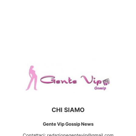
CHI SIAMO
Gente Vip Gossip News
Contattaci:
redazionegentevip@gmail.com