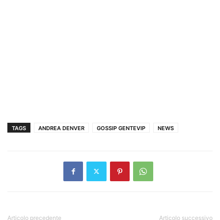
TAGS
ANDREA DENVER
GOSSIP GENTEVIP
NEWS
Articolo precedente
Articolo successivo