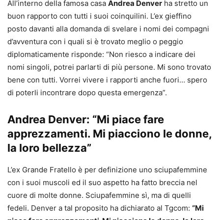
All’interno della famosa casa
Andrea Denver
ha stretto un
buon rapporto con tutti i suoi coinquilini. L’ex gieffino
posto davanti alla domanda di svelare i nomi dei compagni
d’avventura con i quali si è trovato meglio o peggio
diplomaticamente risponde: “Non riesco a indicare dei
nomi singoli, potrei parlarti di più persone. Mi sono trovato
bene con tutti. Vorrei vivere i rapporti anche fuori… spero
di poterli incontrare dopo questa emergenza”.
Andrea Denver: “Mi piace fare
apprezzamenti. Mi piacciono le donne,
la loro bellezza”
L’ex Grande Fratello è per definizione uno sciupafemmine
con i suoi muscoli ed il suo aspetto ha fatto breccia nel
cuore di molte donne. Sciupafemmine sì, ma di quelli
fedeli. Denver a tal proposito ha dichiarato al Tgcom:
“Mi