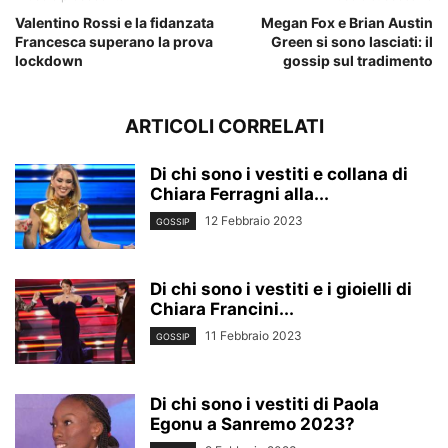
Valentino Rossi e la fidanzata
Megan Fox e Brian Austin
Francesca superano la prova
Green si sono lasciati: il
lockdown
gossip sul tradimento
ARTICOLI CORRELATI
Di chi sono i vestiti e collana di
Chiara Ferragni alla...
12 Febbraio 2023
GOSSIP
Di chi sono i vestiti e i gioielli di
Chiara Francini...
11 Febbraio 2023
GOSSIP
Di chi sono i vestiti di Paola
Egonu a Sanremo 2023?