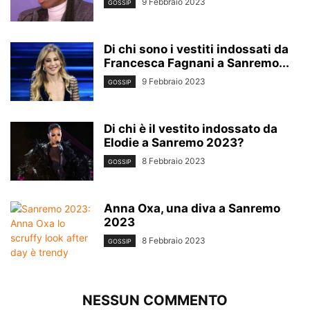
9 Febbraio 2023
GOSSIP
Di chi sono i vestiti indossati da
Francesca Fagnani a Sanremo...
9 Febbraio 2023
GOSSIP
Di chi è il vestito indossato da
Elodie a Sanremo 2023?
8 Febbraio 2023
GOSSIP
Anna Oxa, una diva a Sanremo
2023
8 Febbraio 2023
GOSSIP
NESSUN COMMENTO