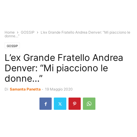
Home
GOSSIP
L’ex Grande Fratello Andrea Denver: “Mi piacciono le
donne…”
GOSSIP
L’ex Grande Fratello Andrea
Denver: “Mi piacciono le
donne…”
Di
Samanta Panetta
-
19 Maggio 2020