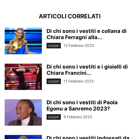
ARTICOLI CORRELATI
Di chi sono i vestiti e collana di
Chiara Ferragni alla...
12 Febbraio 2023
GOSSIP
Di chi sono i vestiti e i gioielli di
Chiara Francini...
11 Febbraio 2023
GOSSIP
Di chi sono i vestiti di Paola
Egonu a Sanremo 2023?
9 Febbraio 2023
GOSSIP
Di chi sono i vestiti indossati da