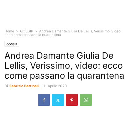
Home
GOSSIP
Andrea Damante Giulia De Lellis, Verissimo, video:
ecco come passano la quarantena
GOSSIP
Andrea Damante Giulia De
Lellis, Verissimo, video: ecco
come passano la quarantena
Di
Fabrizio Bettinelli
-
11 Aprile 2020