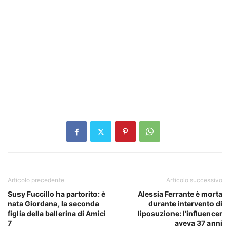
Articolo precedente
Articolo successivo
Susy Fuccillo ha partorito: è
Alessia Ferrante è morta
nata Giordana, la seconda
durante intervento di
figlia della ballerina di Amici
liposuzione: l’influencer
7
aveva 37 anni