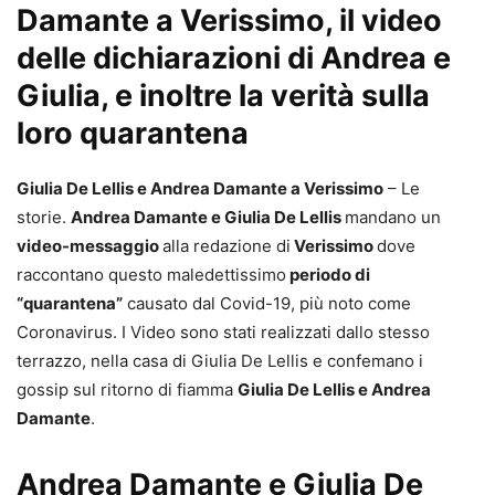
Damante a Verissimo, il video
delle dichiarazioni di Andrea e
Giulia, e inoltre la verità sulla
loro quarantena
Giulia De Lellis e Andrea Damante a Verissimo
– Le
storie.
Andrea Damante e Giulia De Lellis
mandano un
video-messaggio
alla redazione di
Verissimo
dove
raccontano questo maledettissimo
periodo di
“quarantena”
causato dal Covid-19, più noto come
Coronavirus. I Video sono stati realizzati dallo stesso
terrazzo, nella casa di Giulia De Lellis e confemano i
gossip sul ritorno di fiamma
Giulia De Lellis e Andrea
Damante
.
Andrea Damante e Giulia De