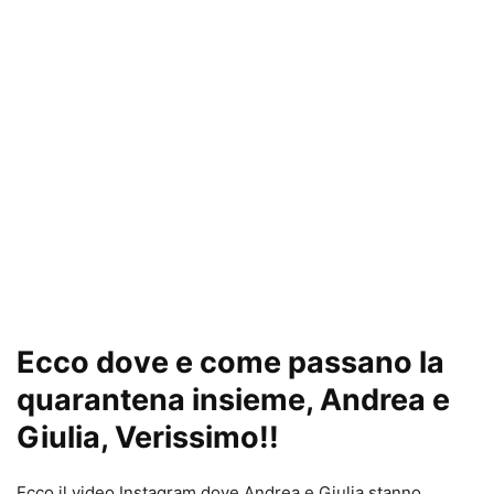
Ecco dove e come passano la
quarantena insieme, Andrea e
Giulia, Verissimo!!
Ecco il video Instagram dove Andrea e Giulia stanno