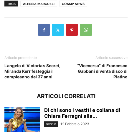
TAGS
ALESSIA MARCUZZI
GOSSIP NEWS
Articolo precedente
Articolo successivo
L’angelo di Victoria’s Secret,
“Viceversa” di Francesco
Miranda Kerr festeggia il
Gabbani diventa disco di
compleanno dei 37 anni
Platino
ARTICOLI CORRELATI
Di chi sono i vestiti e collana di
Chiara Ferragni alla...
12 Febbraio 2023
GOSSIP