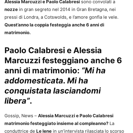
Alessia Marcuzzi e Paolo Calabresi
sono convolati a
nozze
in gran segreto nel 2014 in Gran Bretagna, nei
pressi di Londra, a Cotswolds, e l’amore gonfia le vele.
Quest’anno la coppia festeggia anche 6 anni di
matrimonio.
Paolo Calabresi e Alessia
Marcuzzi festeggiano anche 6
anni di matrimonio:
“Mi ha
addomesticata. Mi ha
conquistata lasciandomi
libera
”
.
Gossip, News –
Alessia Marcuzzi e Paolo Calabresi
matrimonio festeggiato insieme al compleanno?
La
conduttrice de
Le Iene
in un’intervista rilasciata lo scorso