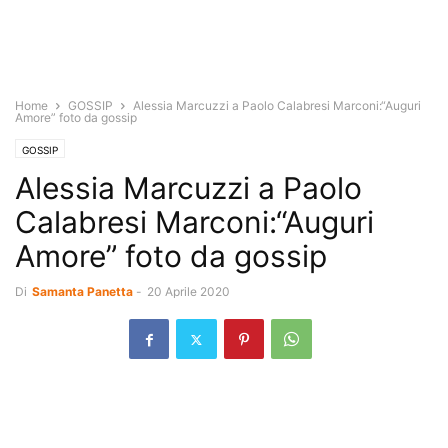
Home
GOSSIP
Alessia Marcuzzi a Paolo Calabresi Marconi:“Auguri
Amore” foto da gossip
GOSSIP
Alessia Marcuzzi a Paolo
Calabresi Marconi:“Auguri
Amore” foto da gossip
Di
Samanta Panetta
-
20 Aprile 2020