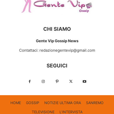
CHI SIAMO
Gente Vip Gossip News
Contattaci:
redazionegentevip@gmail.com
SEGUICI
HOME
GOSSIP
NOTIZIE ULTIMA ORA
SANREMO
TELEVISIONE
L’INTERVISTA