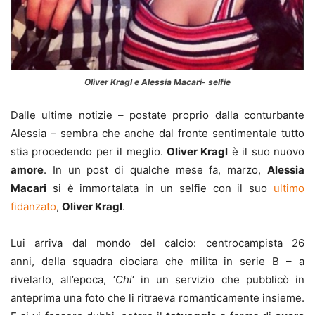
Oliver Kragl e Alessia Macari- selfie
Dalle ultime notizie – postate proprio dalla conturbante
Alessia – sembra che anche dal fronte sentimentale tutto
stia procedendo per il meglio.
Oliver Kragl
è il suo nuovo
amore
. In un post di qualche mese fa, marzo,
Alessia
Macari
si è immortalata in un selfie con il suo
ultimo
fidanzato
,
Oliver Kragl
.
Lui arriva dal mondo del calcio: centrocampista 26
anni, della squadra ciociara che milita in serie B – a
rivelarlo, all’epoca, ‘
Chi
‘ in un servizio che pubblicò in
anteprima una foto che li ritraeva romanticamente insieme.