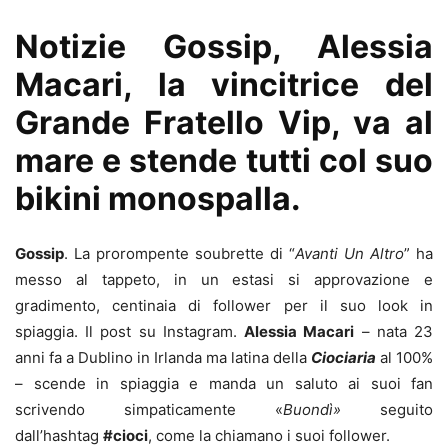
Notizie Gossip, Alessia
Macari, la vincitrice del
Grande Fratello Vip, va al
mare e stende tutti col suo
bikini monospalla.
Gossip
. La prorompente soubrette di “
Avanti Un Altro
” ha
messo al tappeto, in un estasi si approvazione e
gradimento, centinaia di follower per il suo look in
spiaggia. Il post su Instagram.
Alessia Macari
– nata 23
anni fa a Dublino in Irlanda ma latina della
Ciociaria
al 100%
– scende in spiaggia e manda un saluto ai suoi fan
scrivendo simpaticamente «
Buondì»
seguito
dall’hashtag
#cioci
, come la chiamano i suoi follower.