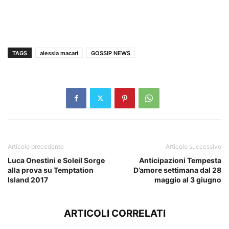
TAGS
alessia macari
GOSSIP NEWS
Articolo precedente
Articolo successivo
Luca Onestini e Soleil Sorge
Anticipazioni Tempesta
alla prova su Temptation
D’amore settimana dal 28
Island 2017
maggio al 3 giugno
ARTICOLI CORRELATI