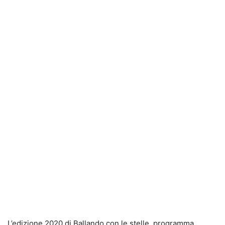
L’edizione 2020 di Ballando con le stelle, programma