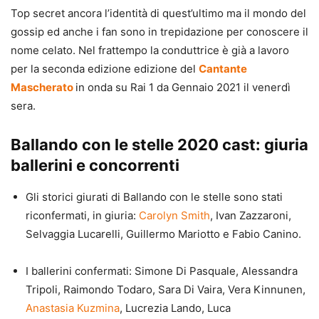
Top secret ancora l’identità di quest’ultimo ma il mondo del
gossip ed anche i fan sono in trepidazione per conoscere il
nome celato. Nel frattempo la conduttrice è già a lavoro
per la seconda edizione edizione del
Cantante
Mascherato
in onda su Rai 1 da Gennaio 2021 il venerdì
sera.
Ballando con le stelle 2020 cast: giuria
ballerini e concorrenti
Gli storici giurati di Ballando con le stelle sono stati
riconfermati, in giuria:
Carolyn Smith
, Ivan Zazzaroni,
Selvaggia Lucarelli, Guillermo Mariotto e Fabio Canino.
I ballerini confermati: Simone Di Pasquale, Alessandra
Tripoli, Raimondo Todaro, Sara Di Vaira, Vera Kinnunen,
Anastasia Kuzmina
, Lucrezia Lando, Luca