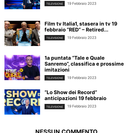
19 Febbraio 2023
TELEVISIONE
Film tv Italia1, stasera in tv 19
febbraio “RED” – Retired...
19 Febbraio 2023
TELEVISIONE
1a puntata “Tale e Quale
Sanremo”, classifica e prossime
imitazioni
19 Febbraio 2023
TELEVISIONE
“Lo Show dei Record”
anticipazioni 19 febbraio
19 Febbraio 2023
TELEVISIONE
NESSUN COMMENTO