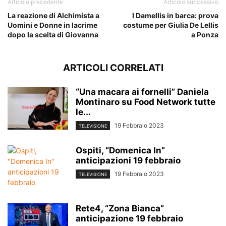
Articolo precedente
Articolo successivo
La reazione di Alchimista a
I Damellis in barca: prova
Uomini e Donne in lacrime
costume per Giulia De Lellis
dopo la scelta di Giovanna
a Ponza
ARTICOLI CORRELATI
“Una macara ai fornelli” Daniela
Montinaro su Food Network tutte
le...
19 Febbraio 2023
TELEVISIONE
Ospiti, “Domenica In”
anticipazioni 19 febbraio
19 Febbraio 2023
TELEVISIONE
Rete4, “Zona Bianca”
anticipazione 19 febbraio