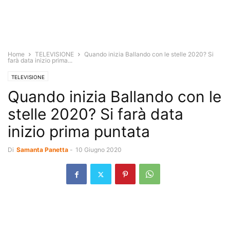
Home
TELEVISIONE
Quando inizia Ballando con le stelle 2020? Si
farà data inizio prima...
TELEVISIONE
Quando inizia Ballando con le
stelle 2020? Si farà data
inizio prima puntata
Di
Samanta Panetta
-
10 Giugno 2020