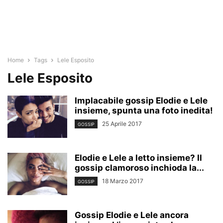
Home
Tags
Lele Esposito
Lele Esposito
Implacabile gossip Elodie e Lele
insieme, spunta una foto inedita!
25 Aprile 2017
GOSSIP
Elodie e Lele a letto insieme? Il
gossip clamoroso inchioda la...
18 Marzo 2017
GOSSIP
Gossip Elodie e Lele ancora