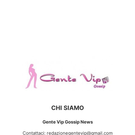
CHI SIAMO
Gente Vip Gossip News
Contattaci:
redazionegentevip@gmail.com