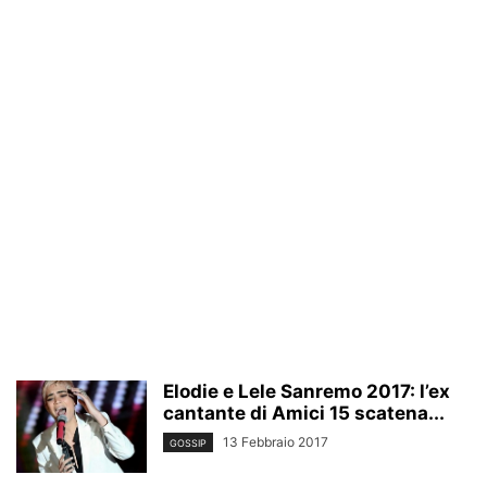
Elodie e Lele Sanremo 2017: l’ex
cantante di Amici 15 scatena...
13 Febbraio 2017
GOSSIP