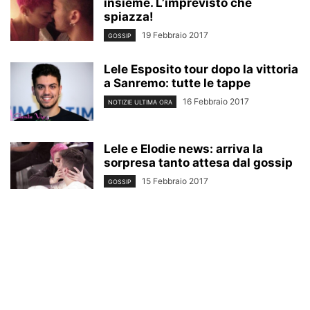
insieme. L’imprevisto che
spiazza!
19 Febbraio 2017
GOSSIP
Lele Esposito tour dopo la vittoria
a Sanremo: tutte le tappe
16 Febbraio 2017
NOTIZIE ULTIMA ORA
Lele e Elodie news: arriva la
sorpresa tanto attesa dal gossip
15 Febbraio 2017
GOSSIP