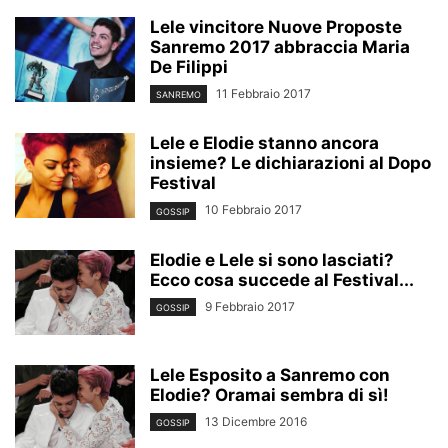
Lele vincitore Nuove Proposte
Sanremo 2017 abbraccia Maria
De Filippi
11 Febbraio 2017
SANREMO
Lele e Elodie stanno ancora
insieme? Le dichiarazioni al Dopo
Festival
10 Febbraio 2017
GOSSIP
Elodie e Lele si sono lasciati?
Ecco cosa succede al Festival...
9 Febbraio 2017
GOSSIP
Lele Esposito a Sanremo con
Elodie? Oramai sembra di sì!
13 Dicembre 2016
GOSSIP