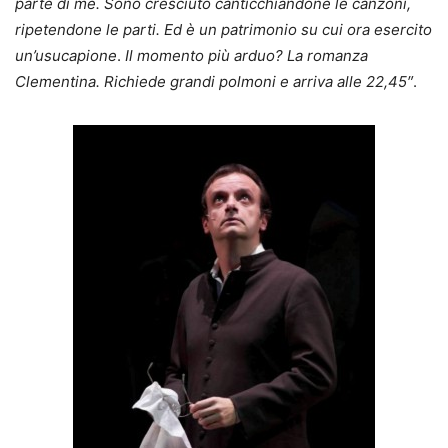
parte di me. Sono cresciuto canticchiandone le canzoni,
ripetendone le parti. Ed è un patrimonio su cui ora esercito
un’usucapione
.
Il momento più arduo? La romanza
Clementina. Richiede grandi polmoni e arriva alle 22,45″
.