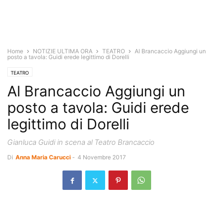
Home
NOTIZIE ULTIMA ORA
TEATRO
Al Brancaccio Aggiungi un
posto a tavola: Guidi erede legittimo di Dorelli
TEATRO
Al Brancaccio Aggiungi un
posto a tavola: Guidi erede
legittimo di Dorelli
Gianluca Guidi in scena al Teatro Brancaccio
Di
Anna Maria Carucci
-
4 Novembre 2017