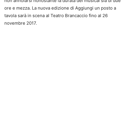
non annoiarsi nonostante la durata del musical sia di due
ore e mezza. La nuova edizione di Aggiungi un posto a
tavola sarà in scena al Teatro Brancaccio fino al 26
novembre 2017.