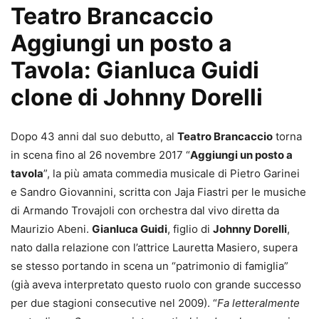
Teatro Brancaccio
Aggiungi un posto a
Tavola: Gianluca Guidi
clone di Johnny Dorelli
Dopo 43 anni dal suo debutto, al
Teatro Brancaccio
torna
in scena fino al 26 novembre 2017 “
Aggiungi un posto a
tavola
”, la più amata commedia musicale di Pietro Garinei
e Sandro Giovannini, scritta con Jaja Fiastri per le musiche
di Armando Trovajoli con orchestra dal vivo diretta da
Maurizio Abeni.
Gianluca Guidi
, figlio di
Johnny Dorelli
,
nato dalla relazione con l’attrice Lauretta Masiero, supera
se stesso portando in scena un “patrimonio di famiglia”
(già aveva interpretato questo ruolo con grande successo
per due stagioni consecutive nel 2009). “
Fa letteralmente