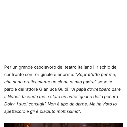
Per un grande capolavoro del teatro italiano il rischio del
confronto con l’originale è enorme. “
Soprattutto per me,
che sono praticamente un clone di mio padre”
sono le
parole dell’attore Gianluca Guidi. “
A papà dovrebbero dare
il Nobel: facendo me è stato un antesignano della pecora
Dolly
.
I suoi consigli? Non è tipo da darne. Ma ha visto lo
spettacolo e gli è piaciuto moltissimo
“
.