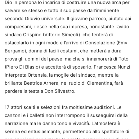
Dio in persona lo incarica di costruire una nuova arca per
salvare se stesso e tutto il suo paese dall’imminente
secondo Diluvio universale. Il giovane parroco, aiutato dai
compaesani, riesce nella sua impresa, nonostante l’avido
sindaco Crispino (Vittorio Simeoli) che tenterà di
ostacolarlo in ogni modo e l’arrivo di Consolazione (Emy
Bergamo), donna di facili costumi, che metterà a dura
prova gli uomini del paese, ma che si innamorerà di Toto
(Piero Di Blasio) e accetterà di sposarlo. Francesca Nunzi
interpreta Ortensia, la moglie del sindaco, mentre la
brillante Beatrice Arnera, nel ruolo di Clementina, farà
perdere la testa a Don Silvestro.
17 attori scelti e selezioni fra moltissime audizioni. Le
canzoni e i balletti non interrompono il susseguirsi della
narrazione ma le danno tono e vivacità. L’atmosfera è
serena ed entusiasmante, permettendo allo spettatore di