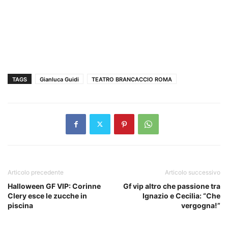
TAGS
Gianluca Guidi
TEATRO BRANCACCIO ROMA
Articolo precedente
Articolo successivo
Halloween GF VIP: Corinne
Gf vip altro che passione tra
Clery esce le zucche in
Ignazio e Cecilia: “Che
piscina
vergogna!”