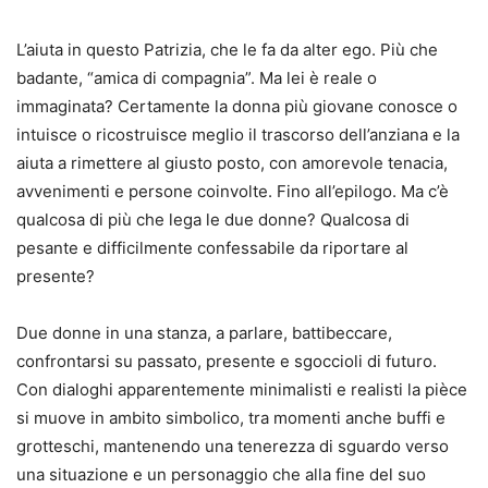
L’aiuta in questo Patrizia, che le fa da alter ego. Più che
badante, “amica di compagnia”. Ma lei è reale o
immaginata? Certamente la donna più giovane conosce o
intuisce o ricostruisce meglio il trascorso dell’anziana e la
aiuta a rimettere al giusto posto, con amorevole tenacia,
avvenimenti e persone coinvolte. Fino all’epilogo. Ma c’è
qualcosa di più che lega le due donne? Qualcosa di
pesante e difficilmente confessabile da riportare al
presente?
Due donne in una stanza, a parlare, battibeccare,
confrontarsi su passato, presente e sgoccioli di futuro.
Con dialoghi apparentemente minimalisti e realisti la pièce
si muove in ambito simbolico, tra momenti anche buffi e
grotteschi, mantenendo una tenerezza di sguardo verso
una situazione e un personaggio che alla fine del suo