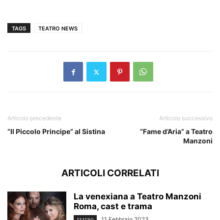
TAGS
TEATRO NEWS
Articolo precedente
Articolo successivo
“Il Piccolo Principe” al Sistina
“Fame d’Aria” a Teatro
Manzoni
ARTICOLI CORRELATI
La venexiana a Teatro Manzoni
Roma, cast e trama
11 Febbraio 2023
TEATRO