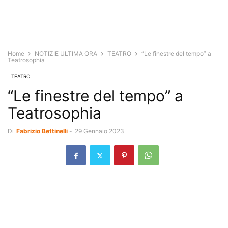
Home
NOTIZIE ULTIMA ORA
TEATRO
“Le finestre del tempo” a
Teatrosophia
TEATRO
“Le finestre del tempo” a
Teatrosophia
Di
Fabrizio Bettinelli
-
29 Gennaio 2023