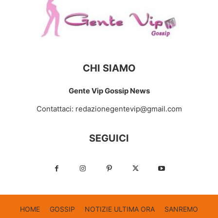
CHI SIAMO
Gente Vip Gossip News
Contattaci:
redazionegentevip@gmail.com
SEGUICI
HOME
GOSSIP
NOTIZIE ULTIMA ORA
SANREMO