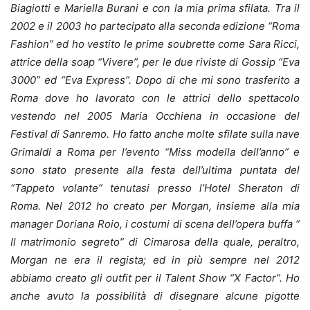
Biagiotti e Mariella Burani e con la mia prima sfilata. Tra il
2002 e il 2003 ho partecipato alla seconda edizione “Roma
Fashion” ed ho vestito le prime soubrette come Sara Ricci,
attrice della soap “Vivere”, per le due riviste di Gossip “Eva
3000” ed “Eva Express”. Dopo di che mi sono trasferito a
Roma dove ho lavorato con le attrici dello spettacolo
vestendo nel 2005 Maria Occhiena in occasione del
Festival di Sanremo. Ho fatto anche molte sfilate sulla nave
Grimaldi a Roma per l’evento “Miss modella dell’anno” e
sono stato presente alla festa dell’ultima puntata del
“Tappeto volante” tenutasi presso l’Hotel Sheraton di
Roma. Nel 2012 ho creato per Morgan, insieme alla mia
manager Doriana Roio, i costumi di scena dell’opera buffa “
Il matrimonio segreto” di Cimarosa della quale, peraltro,
Morgan ne era il regista; ed in più sempre nel 2012
abbiamo creato gli outfit per il Talent Show “X Factor”. Ho
anche avuto la possibilità di disegnare alcune pigotte