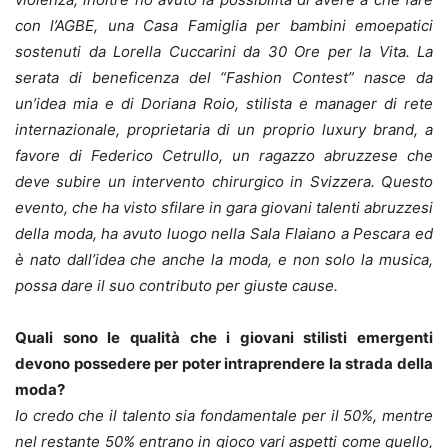
con l’AGBE, una Casa Famiglia per bambini emoepatici
sostenuti da Lorella Cuccarini da 30 Ore per la Vita. La
serata di beneficenza del “Fashion Contest” nasce da
un’idea mia e di Doriana Roio, stilista e manager di rete
internazionale, proprietaria di un proprio luxury brand, a
favore di Federico Cetrullo, un ragazzo abruzzese che
deve subire un intervento chirurgico in Svizzera. Questo
evento, che ha visto sfilare in gara giovani talenti abruzzesi
della moda, ha avuto luogo nella Sala Flaiano a Pescara ed
è nato dall’idea che anche la moda, e non solo la musica,
possa dare il suo contributo per giuste cause.
Quali sono le qualità che i giovani stilisti emergenti
devono possedere per poter intraprendere la strada della
moda?
Io credo che il talento sia fondamentale per il 50%, mentre
nel restante 50% entrano in gioco vari aspetti come quello,