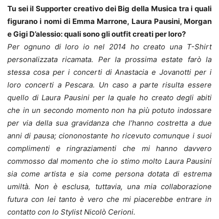
Tu sei il Supporter creativo dei Big della Musica tra i quali
figurano i nomi di Emma Marrone, Laura Pausini, Morgan
e Gigi D’alessio: quali sono gli outfit creati per loro?
Per ognuno di loro io nel 2014 ho creato una T-Shirt
personalizzata ricamata. Per la prossima estate farò la
stessa cosa per i concerti di Anastacia e Jovanotti per i
loro concerti a Pescara. Un caso a parte risulta essere
quello di Laura Pausini per la quale ho creato degli abiti
che in un secondo momento non ha più potuto indossare
per via della sua gravidanza che l’hanno costretta a due
anni di pausa; ciononostante ho ricevuto comunque i suoi
complimenti e ringraziamenti che mi hanno davvero
commosso dal momento che io stimo molto Laura Pausini
sia come artista e sia come persona dotata di estrema
umiltà. Non è esclusa, tuttavia, una mia collaborazione
futura con lei tanto è vero che mi piacerebbe entrare in
contatto con lo Stylist Nicolò Cerioni.