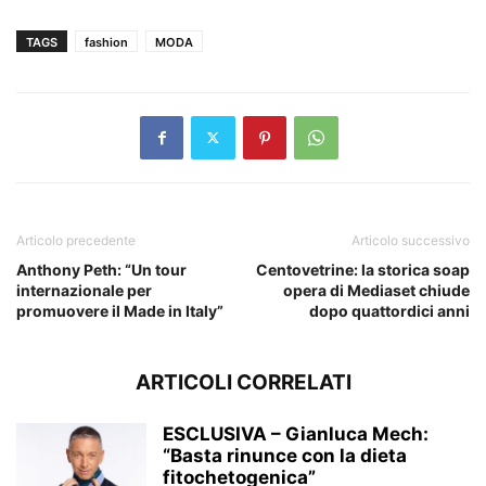
TAGS
fashion
MODA
Articolo precedente
Articolo successivo
Anthony Peth: “Un tour
Centovetrine: la storica soap
internazionale per
opera di Mediaset chiude
promuovere il Made in Italy”
dopo quattordici anni
ARTICOLI CORRELATI
ESCLUSIVA – Gianluca Mech:
“Basta rinunce con la dieta
fitochetogenica”