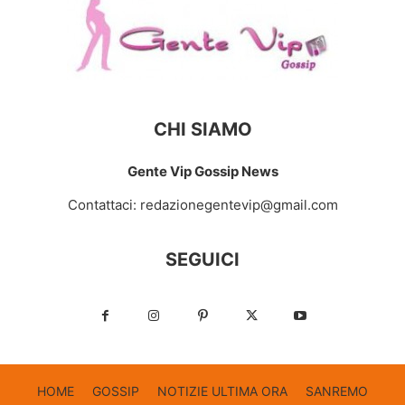
CHI SIAMO
Gente Vip Gossip News
Contattaci:
redazionegentevip@gmail.com
SEGUICI
HOME
GOSSIP
NOTIZIE ULTIMA ORA
SANREMO