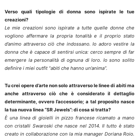
Verso quali tipologie di donna sono ispirate le tue
creazioni?
Le mie creazioni sono ispirate a tutte quelle donne che
vogliono affermare la propria tonalità e il proprio stato
d’animo attraverso ciò che indossano. Io adoro vestire la
donna che è capace di sentirsi unica: cerco sempre di far
emergere la personalità di ognuna di loro. Io sono solito
definire i miei outfit “abiti che hanno un’anima”.
Tu crei opere d’arte non solo attraverso le linee di abiti ma
anche attraverso ciò che è considerato il dettaglio
determinante, ovvero l’accessorio; a tal proposito nasce
la tua nuova linea “SR Jewels”: di cosa si tratta?
È una linea di gioielli in pizzo francese ricamato a mano
con cristalli Swaroski che nasce nel 2014. Il tutto è stato
creato in collaborazione con la mia manager Doriana Roio.