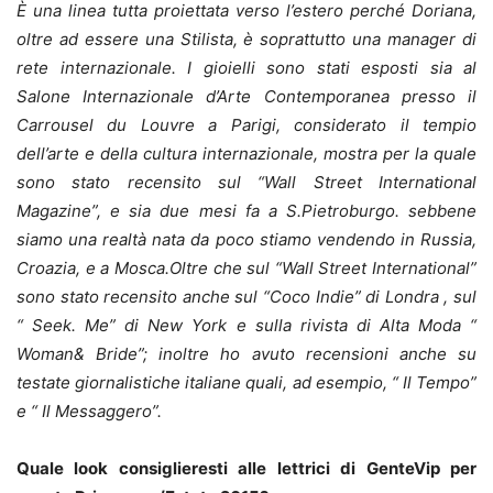
È una linea tutta proiettata verso l’estero perché Doriana,
oltre ad essere una Stilista, è soprattutto una manager di
rete internazionale. I gioielli sono stati esposti sia al
Salone Internazionale d’Arte Contemporanea presso il
Carrousel du Louvre a Parigi, considerato il tempio
dell’arte e della cultura internazionale, mostra per la quale
sono stato recensito sul “Wall Street International
Magazine”, e sia due mesi fa a S.Pietroburgo. sebbene
siamo una realtà nata da poco stiamo vendendo in Russia,
Croazia, e a Mosca.Oltre che sul “Wall Street International”
sono stato recensito anche sul “Coco Indie” di Londra , sul
“ Seek. Me” di New York e sulla rivista di Alta Moda “
Woman& Bride”; inoltre ho avuto recensioni anche su
testate giornalistiche italiane quali, ad esempio, “ Il Tempo”
e “ Il Messaggero”.
Quale look consiglieresti alle lettrici di GenteVip per