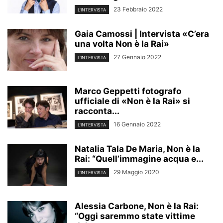
23 Febbraio 2022
L'INTERVISTA
Gaia Camossi | Intervista «C’era
una volta Non è la Rai»
27 Gennaio 2022
L'INTERVISTA
Marco Geppetti fotografo
ufficiale di «Non è la Rai» si
racconta...
16 Gennaio 2022
L'INTERVISTA
Natalia Tala De Maria, Non è la
Rai: “Quell’immagine acqua e...
29 Maggio 2020
L'INTERVISTA
Alessia Carbone, Non è la Rai:
“Oggi saremmo state vittime