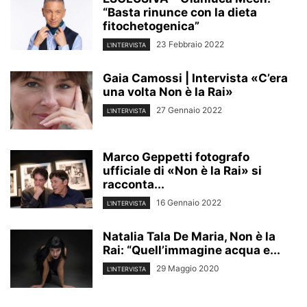
“Basta rinunce con la dieta
fitochetogenica”
23 Febbraio 2022
L'INTERVISTA
Gaia Camossi | Intervista «C’era
una volta Non è la Rai»
27 Gennaio 2022
L'INTERVISTA
Marco Geppetti fotografo
ufficiale di «Non è la Rai» si
racconta...
16 Gennaio 2022
L'INTERVISTA
Natalia Tala De Maria, Non è la
Rai: “Quell’immagine acqua e...
29 Maggio 2020
L'INTERVISTA