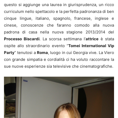
questo si aggiunge una laurea in giurisprudenza, un ricco
curriculum nello spettacolo e la perfetta padronanza di ben
cinque lingue, italiano, spagnolo, francese, inglese e
cinese, conoscenze che faranno comodo alla nuova
padrona di casa nella nuova stagione 2013/2014 del
Processo Biscardi
. La scorsa settimana l’
attrice
è stata
ospite allo straordinario evento “
Tomei International Vip
Party
” tenutosi a
Roma
, luogo in cui Georgia vive. La Viero
con grande simpatia e cordialità ci ha voluto raccontare la
sue nuove esperienze sia televisive che cinematografiche.