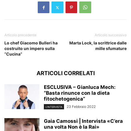
Articolo precedente
Articolo successivo
Lo chef Giacomo Bulleri ha
Marta Lock, la scrittrice dalle
costruito un impero sulla
mille sfumature
“Cucina”
ARTICOLI CORRELATI
ESCLUSIVA – Gianluca Mech:
“Basta rinunce con la dieta
fitochetogenica”
23 Febbraio 2022
L'INTERVISTA
Gaia Camossi | Intervista «C’era
una volta Non è la Rai»