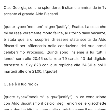
Ciao Georgia, sei uno splendore, ti stiamo ammirando in Tv
accanto al grande Aldo Biscardi…
[quote type=”medium” align=”justify”] Esatto. La cosa che
mi ha resa veramente molto felice, al ritorno dalle vacanze,
è stata quella di scoprire di essere stata scelta da Aldo
Biscardi per affiancarlo nella conduzione del suo ormai
celeberrimo Processo. Quindi sono insieme a lui tutti i
lunedì sera alle 20.45 sulla rete T9 canale 13 del digitale
terrestre e Sky 828 con due repliche alle 24.30 e poi il
martedì alle ore 21.00. [/quote]
Quale è il tuo ruolo?
[quote type=”medium” align=”justify”] In co-conduzione
con Aldo discutiamo il calcio, degli errori delle giacchette
nere, degli arbitri, ci sono delle rubriche come il moviolone