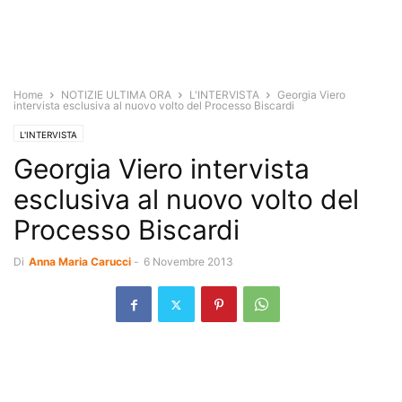
Home
NOTIZIE ULTIMA ORA
L'INTERVISTA
Georgia Viero
intervista esclusiva al nuovo volto del Processo Biscardi
L'INTERVISTA
Georgia Viero intervista
esclusiva al nuovo volto del
Processo Biscardi
Di
Anna Maria Carucci
-
6 Novembre 2013