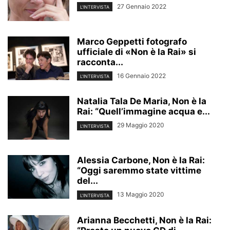
27 Gennaio 2022
L'INTERVISTA
Marco Geppetti fotografo
ufficiale di «Non è la Rai» si
racconta...
16 Gennaio 2022
L'INTERVISTA
Natalia Tala De Maria, Non è la
Rai: “Quell’immagine acqua e...
29 Maggio 2020
L'INTERVISTA
Alessia Carbone, Non è la Rai:
“Oggi saremmo state vittime
del...
13 Maggio 2020
L'INTERVISTA
Arianna Becchetti, Non è la Rai: