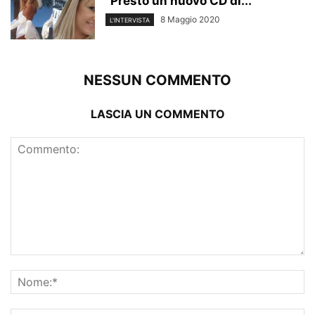
“Presto un nuovo CD di...
8 Maggio 2020
L'INTERVISTA
NESSUN COMMENTO
LASCIA UN COMMENTO