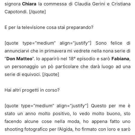
signora
Chiara
la commessa di Claudia Gerini e Cristiana
Capotondi. [/quote]
E per la televisione cosa stai preparando?
[quote type=”medium” align=”justify”] Sono felice di
annunciarvi che in primavera mi vedrete nella nona serie di
“
Don Matteo
“. Io apparirò nel 18° episodio e sarò
Fabiana
,
un personaggio un pò particolare che darà luogo ad una
serie di equivoci. [/quote]
Hai altri progetti in corso?
[quote type=”medium” align=”justify”] Questo per me è
stato un anno molto positivo, lo vedo molto buono, sto
facendo alcune cose nella moda, ho appena fatto uno
shooting fotografico per l’Algida, ho firmato con loro e sarò