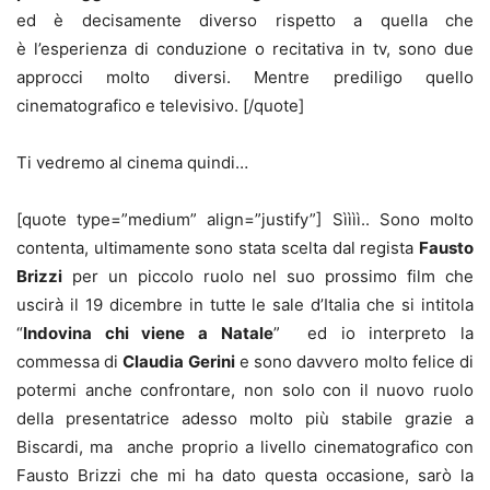
ed è decisamente diverso rispetto a quella che
è l’esperienza di conduzione o recitativa in tv, sono due
approcci molto diversi. Mentre prediligo quello
cinematografico e televisivo. [/quote]
Ti vedremo al cinema quindi…
[quote type=”medium” align=”justify”] Sìììì.. Sono molto
contenta, ultimamente sono stata scelta dal regista
Fausto
Brizzi
per un piccolo ruolo nel suo prossimo film che
uscirà il 19 dicembre in tutte le sale d’Italia che si intitola
“
Indovina chi viene a Natale
” ed io interpreto la
commessa di
Claudia Gerini
e sono davvero molto felice di
potermi anche confrontare, non solo con il nuovo ruolo
della presentatrice adesso molto più stabile grazie a
Biscardi, ma anche proprio a livello cinematografico con
Fausto Brizzi che mi ha dato questa occasione, sarò la