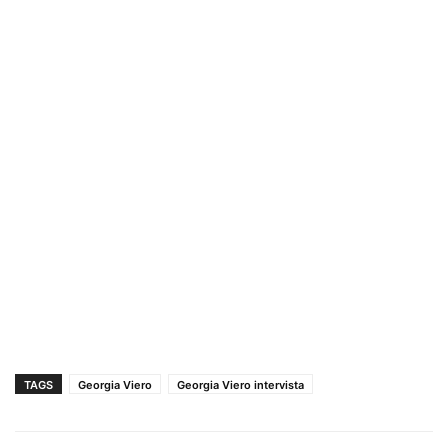
TAGS
Georgia Viero
Georgia Viero intervista