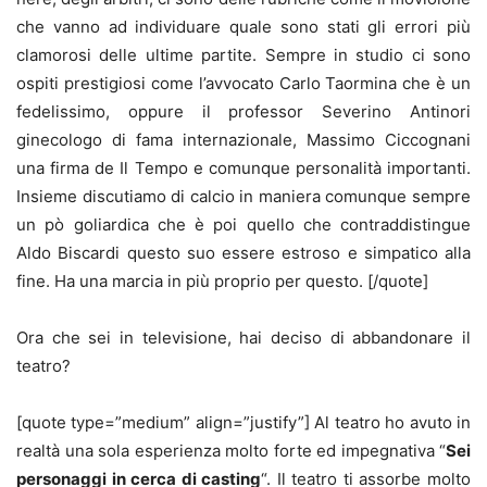
che vanno ad individuare quale sono stati gli errori più
clamorosi delle ultime partite. Sempre in studio ci sono
ospiti prestigiosi come l’avvocato Carlo Taormina che è un
fedelissimo, oppure il professor Severino Antinori
ginecologo di fama internazionale, Massimo Ciccognani
una firma de Il Tempo e comunque personalità importanti.
Insieme discutiamo di calcio in maniera comunque sempre
un pò goliardica che è poi quello che contraddistingue
Aldo Biscardi questo suo essere estroso e simpatico alla
fine. Ha una marcia in più proprio per questo. [/quote]
Ora che sei in televisione, hai deciso di abbandonare il
teatro?
[quote type=”medium” align=”justify”] Al teatro ho avuto in
realtà una sola esperienza molto forte ed impegnativa “
Sei
personaggi in cerca di casting
“. Il teatro ti assorbe molto