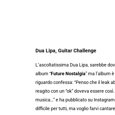
Dua Lipa, Guitar Challenge
L’ascoltatissima Dua Lipa, sarebbe dovut
album “
Future Nostalgia
” ma l’album è
riguardo confessa: “Penso che il leak ab
reagito con un “ok” doveva essere così.
musica…” e ha pubblicato su Instagram 
difficile per tutti, ma voglio farvi cant