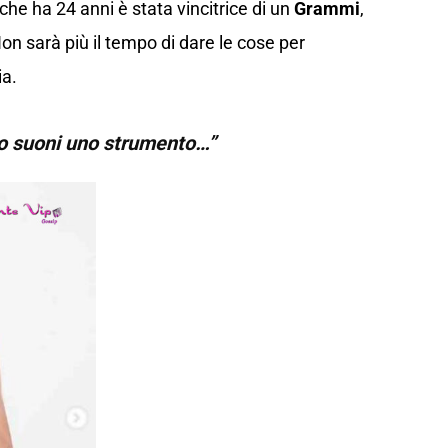
che ha 24 anni è stata vincitrice di un
Grammi
,
Non sarà più il tempo di dare le cose per
ia.
 o suoni uno strumento…”