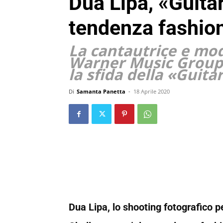
Dua Lipa, «Guitar
tendenza fashio
La cantautrice e mod
Warner Music Group,
la sfida della «Guita
Di
Samanta Panetta
-
18 Aprile 2020
Dua Lipa, lo shooting fotografico pe