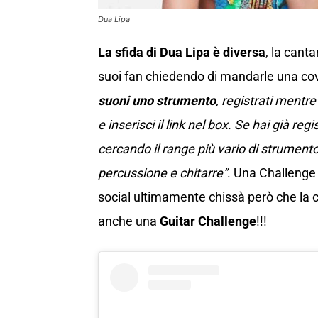
Dua Lipa
La sfida di Dua Lipa è diversa
, la canta
suoi fan chiedendo di mandarle una cove
suoni uno strumento
, registrati mentre
e inserisci il link nel box. Se hai già 
cercando il range più vario di strumento,
percussione e chitarre”
. Una Challenge
social ultimamente chissà però che la ca
anche una
Guitar Challenge
!!!