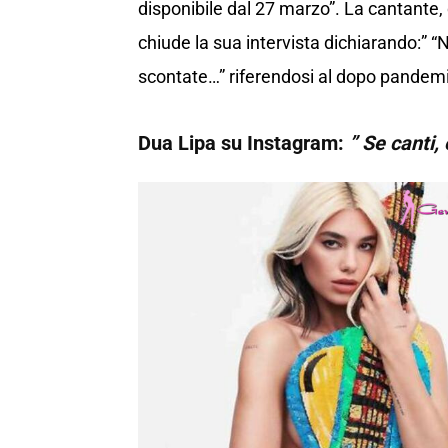
disponibile dal 27 marzo”. La cantante, 
chiude la sua intervista dichiarando:” “
scontate…” riferendosi al dopo pandem
Dua Lipa su Instagram:
” Se canti,