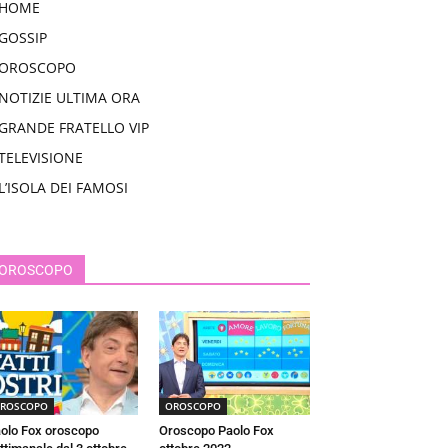
HOME
GOSSIP
OROSCOPO
NOTIZIE ULTIMA ORA
GRANDE FRATELLO VIP
TELEVISIONE
L’ISOLA DEI FAMOSI
OROSCOPO
ROSCOPO
OROSCOPO
olo Fox oroscopo
Oroscopo Paolo Fox