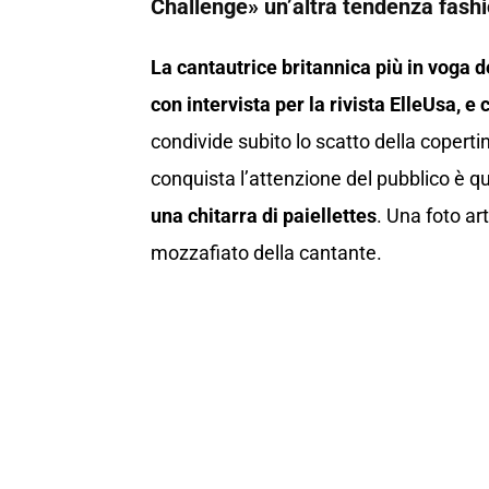
Challenge» un’altra tendenza fash
La cantautrice britannica più in voga 
con intervista per la rivista ElleUsa, e
condivide subito lo scatto della coperti
conquista l’attenzione del pubblico è q
una chitarra di paiellettes
. Una foto ar
mozzafiato della cantante.