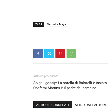
TAGS
Veronica Maya
Articolo precedente
Abigail gossip: La sorella di Balotelli è incinta,
Obafemi Martins è il padre del bambino
ARTICOLI CORRELATI
ALTRO DALL'AUTORE