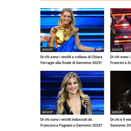
GOSSIP
GOSSIP
Di chi sono i vestiti e collana di Chiara
Di chi sono i 
Ferragni alla finale di Sanremo 2023?
Francini a 
GOSSIP
GOSSIP
Di chi sono i vestiti indossati da
Di chi è il v
Francesca Fagnani a Sanremo 2023?
Sanremo 20