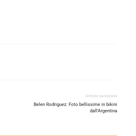
Articolo successivo
Belen Rodriguez: Foto bellissime in bikini
dall’Argentina