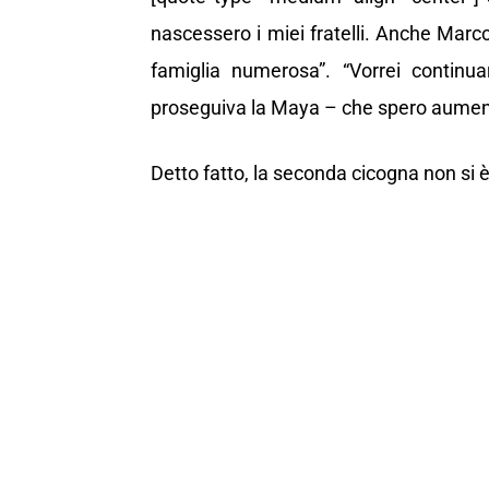
nascessero i miei fratelli. Anche Marco 
famiglia numerosa”. “Vorrei continu
proseguiva la Maya – che spero aument
Detto fatto, la seconda cicogna non si è