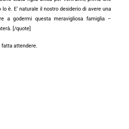
lo è. E’ naturale il nostro desiderio di avere una
are a godermi questa meravigliosa famiglia –
erà. [/quote]
 fatta attendere.