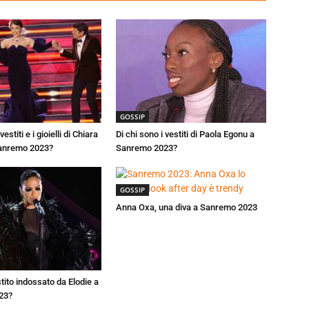
GOSSIP
vestiti e i gioielli di Chiara
Di chi sono i vestiti di Paola Egonu a
Sanremo 2023?
Sanremo 2023?
GOSSIP
Anna Oxa, una diva a Sanremo 2023
estito indossato da Elodie a
23?