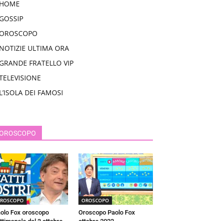
HOME
GOSSIP
OROSCOPO
NOTIZIE ULTIMA ORA
GRANDE FRATELLO VIP
TELEVISIONE
L’ISOLA DEI FAMOSI
OROSCOPO
ROSCOPO
OROSCOPO
olo Fox oroscopo
Oroscopo Paolo Fox