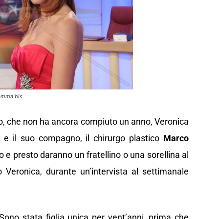
mamma bis
po, che non ha ancora compiuto un anno, Veronica
 e il suo compagno, il chirurgo plastico
Marco
o e presto daranno un fratellino o una sorellina al
 Veronica, durante un’intervista al settimanale
Sono stata figlia unica per vent’anni, prima che