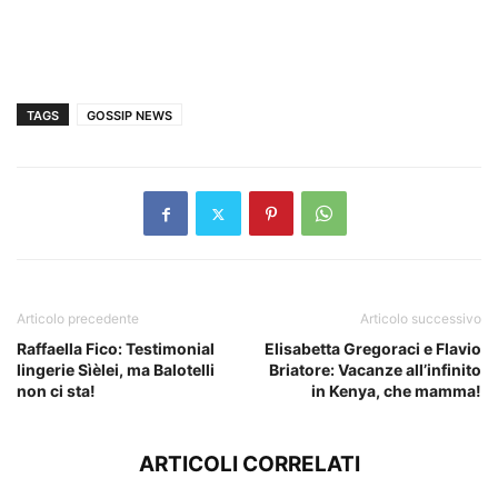
TAGS
GOSSIP NEWS
Articolo precedente
Articolo successivo
Raffaella Fico: Testimonial
Elisabetta Gregoraci e Flavio
lingerie Sìèlei, ma Balotelli
Briatore: Vacanze all’infinito
non ci sta!
in Kenya, che mamma!
ARTICOLI CORRELATI