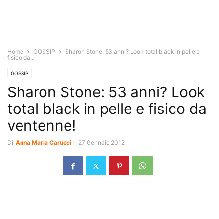
Home
GOSSIP
Sharon Stone: 53 anni? Look total black in pelle e
fisico da...
GOSSIP
Sharon Stone: 53 anni? Look
total black in pelle e fisico da
ventenne!
Di
Anna Maria Carucci
-
27 Gennaio 2012