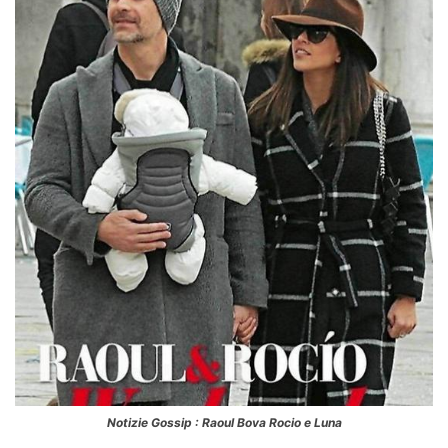
Notizie Gossip : Raoul Bova Rocio e Luna