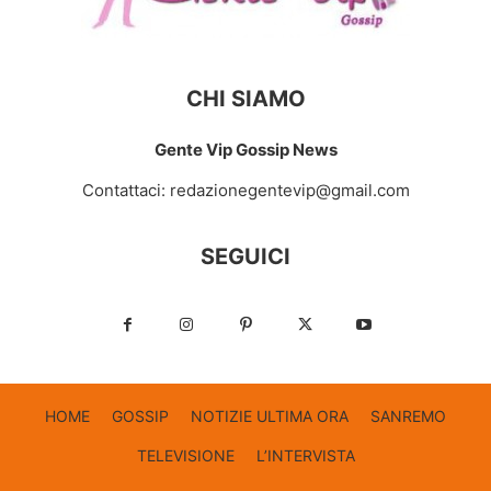
CHI SIAMO
Gente Vip Gossip News
Contattaci:
redazionegentevip@gmail.com
SEGUICI
HOME
GOSSIP
NOTIZIE ULTIMA ORA
SANREMO
TELEVISIONE
L’INTERVISTA