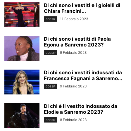
Di chi sono i vestiti e i gioielli di
Chiara Francini...
11 Febbraio 2023
GOSSIP
Di chi sono i vestiti di Paola
Egonu a Sanremo 2023?
9 Febbraio 2023
GOSSIP
Di chi sono i vestiti indossati da
Francesca Fagnani a Sanremo...
9 Febbraio 2023
GOSSIP
Di chi è il vestito indossato da
Elodie a Sanremo 2023?
8 Febbraio 2023
GOSSIP