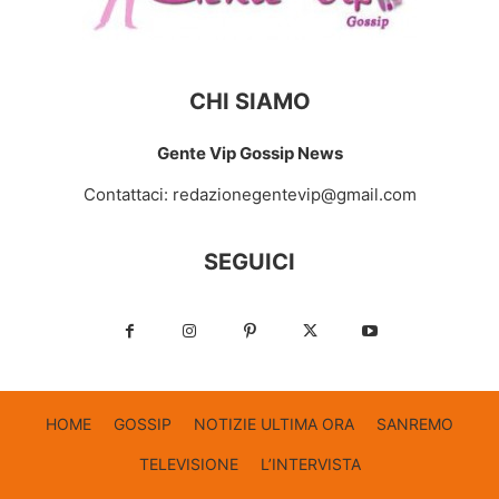
CHI SIAMO
Gente Vip Gossip News
Contattaci:
redazionegentevip@gmail.com
SEGUICI
HOME
GOSSIP
NOTIZIE ULTIMA ORA
SANREMO
TELEVISIONE
L’INTERVISTA