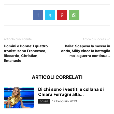
Articolo precedente
Articolo successivo
Uomini e Donne: I quattro
Baila: Sospesa la messa in
tronisti sono Francesco,
onda, Milly vince la battaglia
Riccardo, Christian,
ma la guerra continua…
Emanuele
ARTICOLI CORRELATI
Di chi sono i vestiti e collana di
Chiara Ferragni alla...
12 Febbraio 2023
GOSSIP