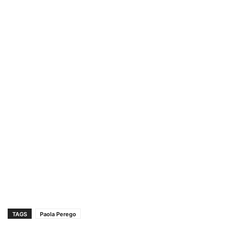
TAGS
Paola Perego