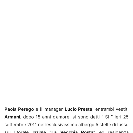
Paola Perego
e il manager
Lucio Presta
, entrambi vestiti
Armani
, dopo 15 anni d’amore, si sono detti ” SI ” ieri 25
settembre 2011 nell’esclusivissimo albergo 5 stelle di lusso
sul litorale laziale “
La Vecchia Posta
” ex residenza