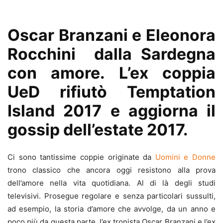
Oscar Branzani e Eleonora
Rocchini dalla Sardegna
con amore. L’ex coppia
UeD rifiutò Temptation
Island 2017 e aggiorna il
gossip dell’estate 2017.
Ci sono tantissime coppie originate da
Uomini e Donne
trono classico che ancora oggi resistono alla prova
dell’amore nella vita quotidiana. Al di là degli studi
televisivi. Prosegue regolare e senza particolari sussulti,
ad esempio, la storia d’amore che avvolge, da un anno e
poco più da questa parte, l’ex tronista Oscar Branzani e l’ex