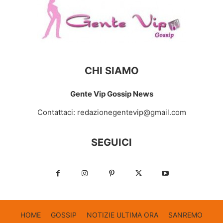
CHI SIAMO
Gente Vip Gossip News
Contattaci:
redazionegentevip@gmail.com
SEGUICI
HOME
GOSSIP
NOTIZIE ULTIMA ORA
SANREMO