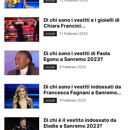
12 Febbraio 2023
GOSSIP
Di chi sono i vestiti e i gioielli di
Chiara Francini...
11 Febbraio 2023
GOSSIP
Di chi sono i vestiti di Paola
Egonu a Sanremo 2023?
9 Febbraio 2023
GOSSIP
Di chi sono i vestiti indossati da
Francesca Fagnani a Sanremo...
9 Febbraio 2023
GOSSIP
Di chi è il vestito indossato da
Elodie a Sanremo 2023?