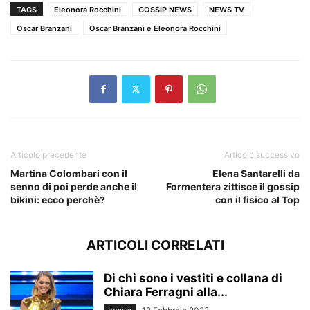
TAGS
Eleonora Rocchini
GOSSIP NEWS
NEWS TV
Oscar Branzani
Oscar Branzani e Eleonora Rocchini
Articolo precedente
Articolo successivo
Martina Colombari con il
Elena Santarelli da
senno di poi perde anche il
Formentera zittisce il gossip
bikini: ecco perchè?
con il fisico al Top
ARTICOLI CORRELATI
Di chi sono i vestiti e collana di
Chiara Ferragni alla...