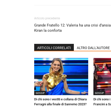
Articolo precedente
Grande Fratello 12: Valeria ha una crisi d’ansia
Kiran la conforta
ARTICOLI CORRELATI
ALTRO DALL'AUTORE
GOSSIP
GOSSIP
Di chi sono i vestiti e collana di Chiara
Di chi sono i 
Ferragni alla finale di Sanremo 2023?
Francini a 