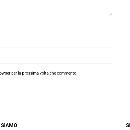
browser per la prossima volta che commento.
 SIAMO
S