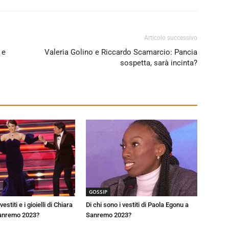
Articolo successivo
 e
Valeria Golino e Riccardo Scamarcio: Pancia
sospetta, sarà incinta?
GOSSIP
vestiti e i gioielli di Chiara
Di chi sono i vestiti di Paola Egonu a
Sanremo 2023?
Sanremo 2023?