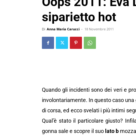
Oops 2011: Eva L
siparietto hot
Di
Anna Maria Carucci
-
18 Novembre 2011
Quando gli incidenti sono dei veri e pro
involontariamente. In questo caso una
di corsa, ed ecco svelati i più intimi se
Qual’è stato il particolare giusto? Infi
gonna sale e scopre il suo
lato b
mozzaf