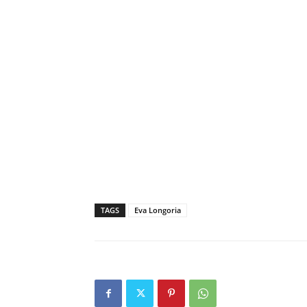
TAGS
Eva Longoria