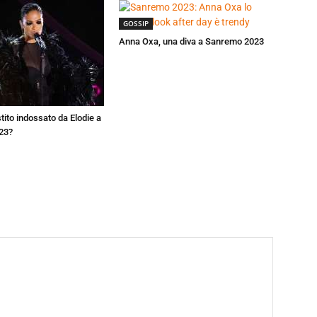
GOSSIP
Anna Oxa, una diva a Sanremo 2023
estito indossato da Elodie a
23?