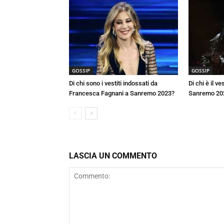
GOSSIP
GOSSIP
Di chi sono i vestiti indossati da
Di chi è il v
Francesca Fagnani a Sanremo 2023?
Sanremo 20
LASCIA UN COMMENTO