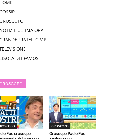
HOME
GOSSIP
OROSCOPO
NOTIZIE ULTIMA ORA
GRANDE FRATELLO VIP
TELEVISIONE
L’ISOLA DEI FAMOSI
OROSCOPO
ROSCOPO
OROSCOPO
olo Fox oroscopo
Oroscopo Paolo Fox