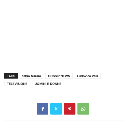
TAGS
fabio ferrara
GOSSIP NEWS
Ludovica Valli
TELEVISIONE
UOMINI E DONNE