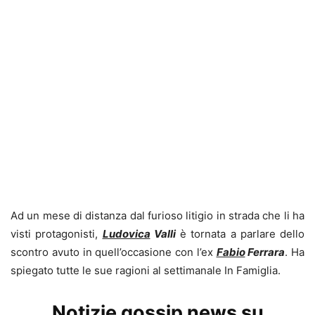
Ad un mese di distanza dal furioso litigio in strada che li ha
visti protagonisti,
Ludovica
Valli
è
tornata a parlare dello
scontro avuto in quell’occasione con l’ex
Fabio
Ferrara
. Ha
spiegato tutte le sue ragioni al settimanale In Famiglia.
Notizie gossip news su