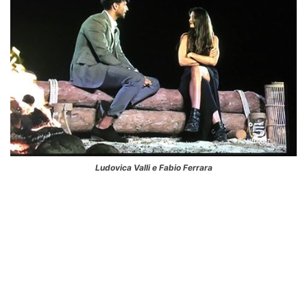
Ludovica Valli e Fabio Ferrara