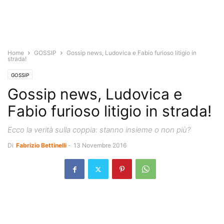
Home
GOSSIP
Gossip news, Ludovica e Fabio furioso litigio in
strada!
GOSSIP
Gossip news, Ludovica e
Fabio furioso litigio in strada!
Ecco la verità sulla coppia: stanno insieme o non più?
Di
Fabrizio Bettinelli
-
13 Novembre 2016