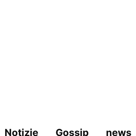
Notizie Gossip news