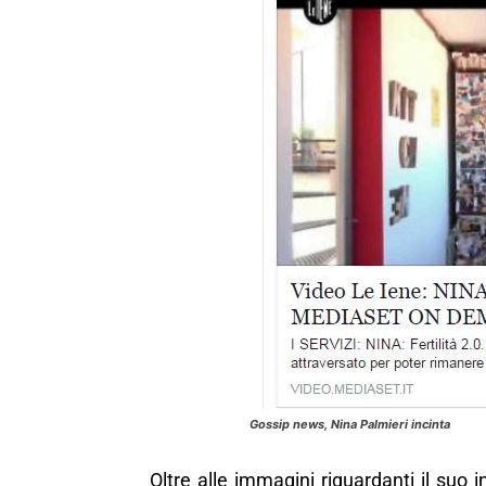
Gossip news, Nina Palmieri incinta
Oltre alle immagini riguardanti il suo i