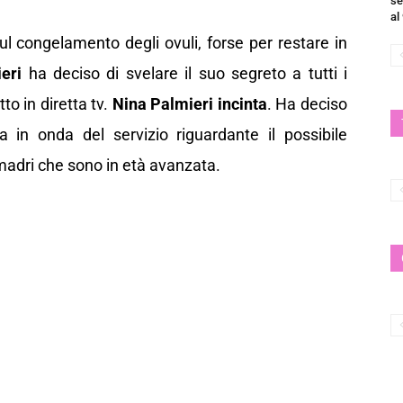
se
al
sul congelamento degli ovuli, forse per restare in
eri
ha deciso di svelare il suo segreto a tutti i
tto in diretta tv.
Nina Palmieri incinta
. Ha deciso
a in onda del servizio riguardante il possibile
madri che sono in età avanzata.