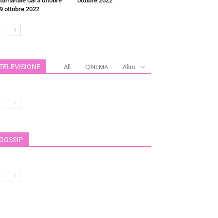
ttimanale dal 3 ottobre
ottobre 2022
 9 ottobre 2022
TELEVISIONE
All
CINEMA
Altro
GOSSIP