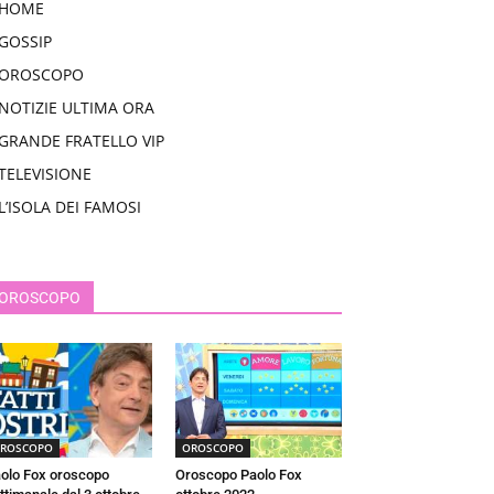
HOME
GOSSIP
OROSCOPO
NOTIZIE ULTIMA ORA
GRANDE FRATELLO VIP
TELEVISIONE
L’ISOLA DEI FAMOSI
OROSCOPO
ROSCOPO
OROSCOPO
olo Fox oroscopo
Oroscopo Paolo Fox