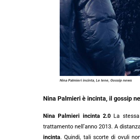
Nina Palmieri incinta, Le Iene, Gossip news
Nina Palmieri è incinta, il gossip n
Nina Palmieri incinta 2.0
La stess
trattamento nell’anno 2013. A distanza
incinta
. Quindi, tali scorte di ovuli n