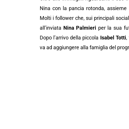
Nina con la pancia rotonda, assieme ai
Molti i follower che, sui principali soci
all’inviata
Nina Palmieri
per la sua fu
Dopo l’arrivo della piccola
Isabel Totti
,
va ad aggiungere alla famiglia del pro