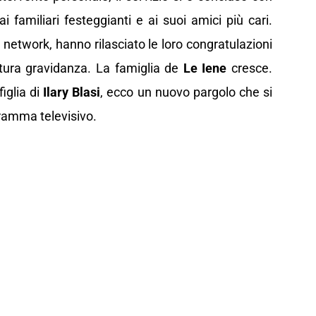
 familiari festeggianti e ai suoi amici più cari.
al network, hanno rilasciato le loro congratulazioni
tura gravidanza. La famiglia de
Le Iene
cresce.
 figlia di
Ilary Blasi
, ecco un nuovo pargolo che si
gramma televisivo.