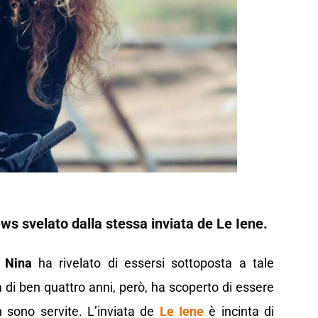
ews svelato dalla stessa inviata de Le Iene.
a
Nina
ha rivelato di essersi sottoposta a tale
 di ben quattro anni, però, ha scoperto di essere
on sono servite. L’inviata de
Le Iene
è incinta di