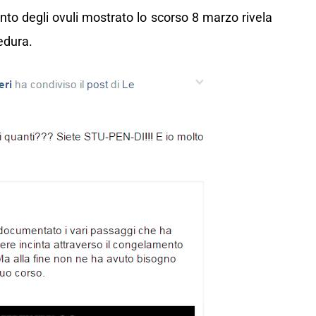
nto degli ovuli mostrato lo scorso 8 marzo rivela
edura.