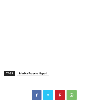
TAGS
Marika Fruscio Napoli