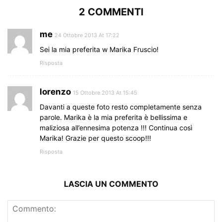
2 COMMENTI
me
24 Ottobre 2013 At 17:22
Sei la mia preferita w Marika Fruscio!
Risposta
lorenzo
15 Ottobre 2013 At 15:45
Davanti a queste foto resto completamente senza
parole. Marika è la mia preferita è bellissima e
maliziosa all’ennesima potenza !!! Continua così
Marika! Grazie per questo scoop!!!
Risposta
LASCIA UN COMMENTO