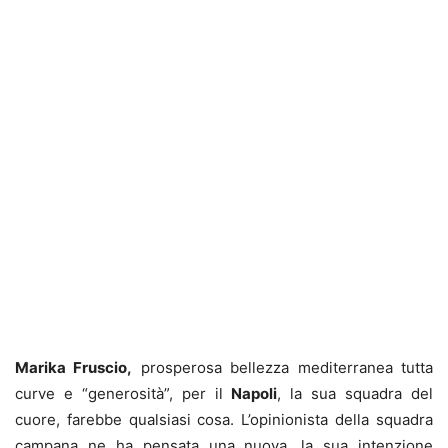
Marika Fruscio,
prosperosa bellezza mediterranea tutta
curve e “generosità”, per il
Napoli
, la sua squadra del
cuore, farebbe qualsiasi cosa. L’opinionista della squadra
campana ne ha pensata una nuova, la sua intenzione