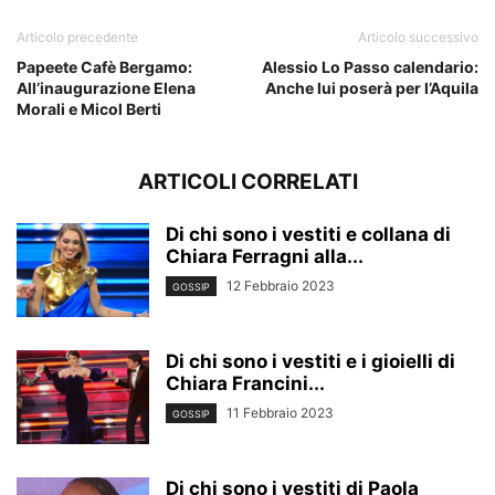
Articolo precedente
Articolo successivo
Papeete Cafè Bergamo:
Alessio Lo Passo calendario:
All’inaugurazione Elena
Anche lui poserà per l’Aquila
Morali e Micol Berti
ARTICOLI CORRELATI
Di chi sono i vestiti e collana di
Chiara Ferragni alla...
12 Febbraio 2023
GOSSIP
Di chi sono i vestiti e i gioielli di
Chiara Francini...
11 Febbraio 2023
GOSSIP
Di chi sono i vestiti di Paola