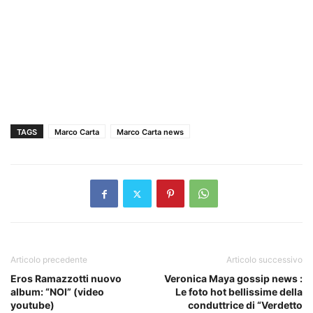
TAGS
Marco Carta
Marco Carta news
Articolo precedente
Articolo successivo
Eros Ramazzotti nuovo
Veronica Maya gossip news :
album: “NOI” (video
Le foto hot bellissime della
youtube)
conduttrice di “Verdetto