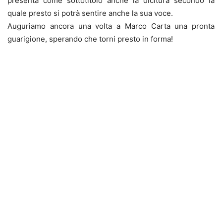
presenta come sottotitolo anche la dicitura secondo la
quale presto si potrà sentire anche la sua voce.
Auguriamo ancora una volta a Marco Carta una pronta
guarigione, sperando che torni presto in forma!