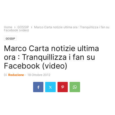
Home
GOSSIP
Marco Carta notizie ultima ora : Tranquillizza i fan su
Facebook (video)
GOSSIP
Marco Carta notizie ultima
ora : Tranquillizza i fan su
Facebook (video)
Di
Redazione
-
18 Ottobre 2012