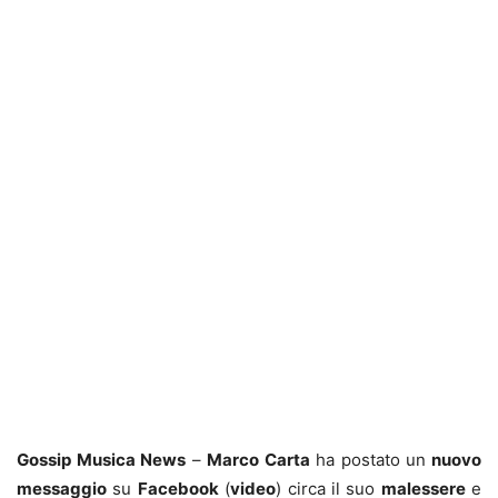
Gossip Musica News
–
Marco Carta
ha postato un
nuovo
messaggio
su
Facebook
(
video
) circa il suo
malessere
e