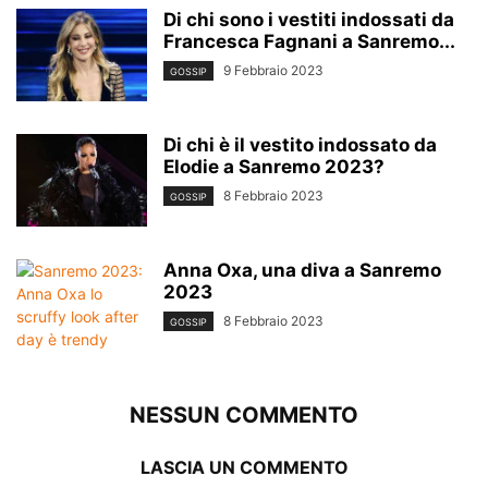
Di chi sono i vestiti indossati da
Francesca Fagnani a Sanremo...
9 Febbraio 2023
GOSSIP
Di chi è il vestito indossato da
Elodie a Sanremo 2023?
8 Febbraio 2023
GOSSIP
Anna Oxa, una diva a Sanremo
2023
8 Febbraio 2023
GOSSIP
NESSUN COMMENTO
LASCIA UN COMMENTO