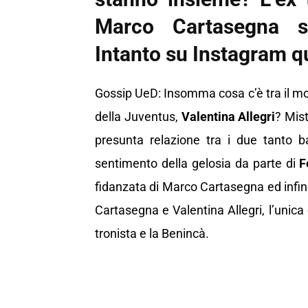
Marco Cartasegna st
Intanto su Instagram q
Gossip UeD: Insomma cosa c’è tra il m
della Juventus,
Valentina Allegri
? Mis
presunta relazione tra i due tanto 
sentimento della gelosia da parte di
F
fidanzata di Marco Cartasegna ed infin
Cartasegna e Valentina Allegri, l’unica 
tronista e la Benincà.