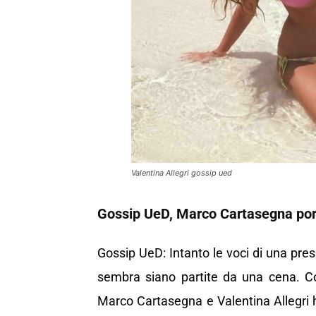
Valentina Allegri gossip ued
Gossip UeD, Marco Cartasegna port
Gossip UeD: Intanto le voci di una presu
sembra siano partite da una cena. Cos
Marco Cartasegna e Valentina Allegri 