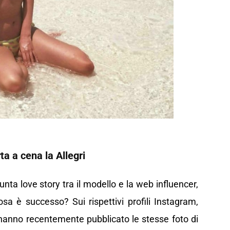
a a cena la Allegri
nta love story tra il modello e la web influencer,
a è successo? Sui rispettivi profili Instagram,
hanno recentemente pubblicato le stesse foto di