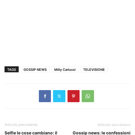
TAGS
GOSSIP NEWS
Milly Carlucci
TELEVISIONE
Articolo precedente
Articolo successivo
Selfie le cose cambiano: il
Gossip news: le confessioni