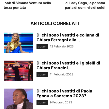
look di Simona Ventura nella
di Lady Gaga, la popstar
terza puntata
parla di uomini e di soldi
ARTICOLI CORRELATI
Di chi sono i vestiti e collana di
Chiara Ferragni alla...
12 Febbraio 2023
GOSSIP
Di chi sono i vestiti e i gioielli di
Chiara Francini...
11 Febbraio 2023
GOSSIP
Di chi sono i vestiti di Paola
Egonu a Sanremo 2023?
9 Febbraio 2023
GOSSIP