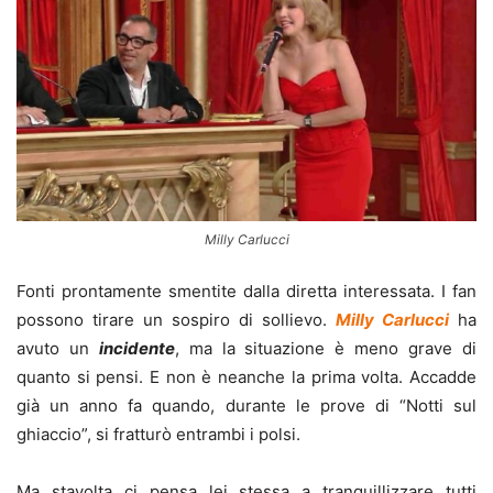
Milly Carlucci
Fonti prontamente smentite dalla diretta interessata. I fan
possono tirare un sospiro di sollievo.
Milly Carlucci
ha
avuto un
incidente
, ma la situazione è meno grave di
quanto si pensi. E non è neanche la prima volta. Accadde
già un anno fa quando, durante le prove di “Notti sul
ghiaccio”, si fratturò entrambi i polsi.
Ma stavolta ci pensa lei stessa a tranquillizzare tutti