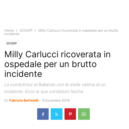
Home
GOSSIP
Milly Carlucci ricoverata in ospedale per un brutto
incidente
GOSSIP
Milly Carlucci ricoverata in
ospedale per un brutto
incidente
La conduttrice di Ballando con le stelle vittima di un
incidente. Ecco le sue condizioni fisiche
Di
Fabrizio Bettinelli
-
6 Dicembre 2016