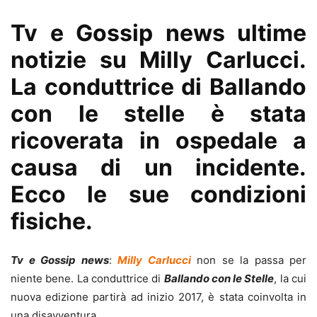
Tv e Gossip news ultime
notizie su Milly Carlucci.
La conduttrice di Ballando
con le stelle è stata
ricoverata in ospedale a
causa di un incidente.
Ecco le sue condizioni
fisiche.
Tv e Gossip news
:
Milly Carlucci
non se la passa per
niente bene. La conduttrice di
Ballando con le Stelle
, la cui
nuova edizione partirà ad inizio 2017, è stata coinvolta in
una disavventura.