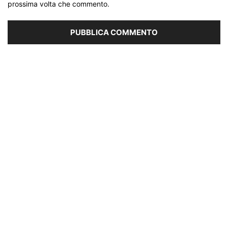
prossima volta che commento.