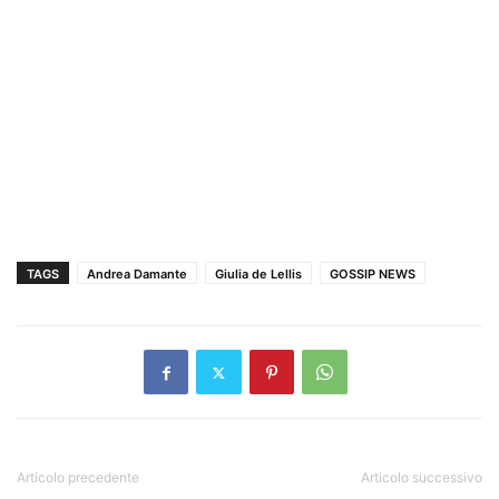
TAGS
Andrea Damante
Giulia de Lellis
GOSSIP NEWS
Articolo precedente
Articolo successivo