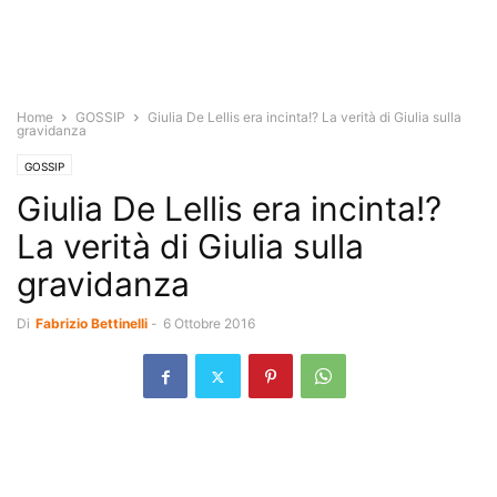
Home
GOSSIP
Giulia De Lellis era incinta!? La verità di Giulia sulla
gravidanza
GOSSIP
Giulia De Lellis era incinta!?
La verità di Giulia sulla
gravidanza
Di
Fabrizio Bettinelli
-
6 Ottobre 2016