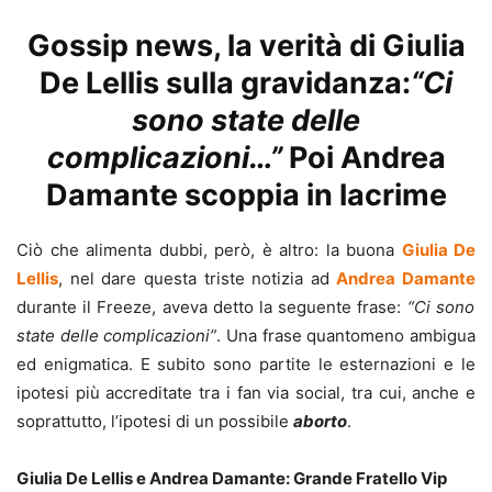
Gossip news, la verità di Giulia
De Lellis sulla gravidanza:
“Ci
sono state delle
complicazioni…”
Poi Andrea
Damante scoppia in lacrime
Ciò che alimenta dubbi, però, è altro: la buona
Giulia De
Lellis
, nel dare questa triste notizia ad
Andrea Damante
durante il Freeze, aveva detto la seguente frase:
“Ci sono
state delle complicazioni”
. Una frase quantomeno ambigua
ed enigmatica. E subito sono partite le esternazioni e le
ipotesi più accreditate tra i fan via social, tra cui, anche e
soprattutto, l’ipotesi di un possibile
aborto
.
Giulia De Lellis e Andrea Damante: Grande Fratello Vip