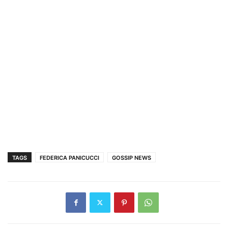
TAGS
FEDERICA PANICUCCI
GOSSIP NEWS