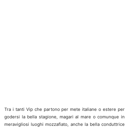
Tra i tanti Vip che partono per mete italiane o estere per
godersi la bella stagione, magari al mare o comunque in
meravigliosi luoghi mozzafiato, anche la bella conduttrice