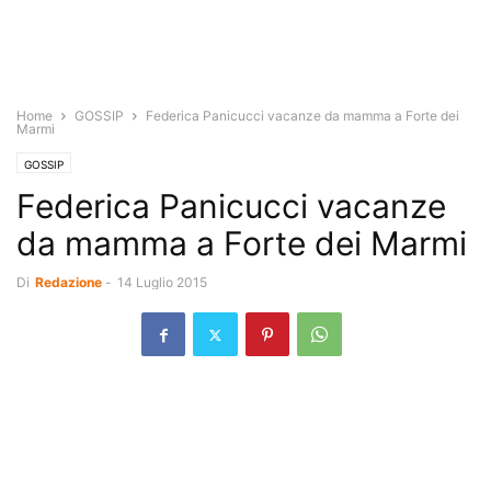
Home
GOSSIP
Federica Panicucci vacanze da mamma a Forte dei
Marmi
GOSSIP
Federica Panicucci vacanze
da mamma a Forte dei Marmi
Di
Redazione
-
14 Luglio 2015