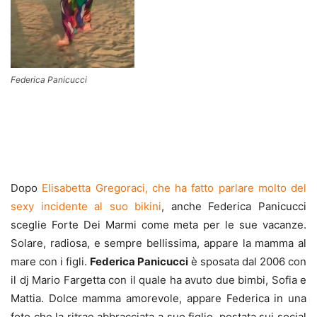
Federica Panicucci
Dopo
Elisabetta Gregoraci, che ha fatto parlare molto del
sexy incidente al suo bikini
, anche Federica Panicucci
sceglie Forte Dei Marmi come meta per le sue vacanze.
Solare, radiosa, e sempre bellissima, appare la mamma al
mare con i figli.
Federica Panicucci
è sposata dal 2006 con
il dj Mario Fargetta con il quale ha avuto due bimbi, Sofia e
Mattia. Dolce mamma amorevole, appare Federica in una
foto che la ritrae abbracciata a suo figlio, postata sui social