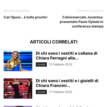
Articolo precedente
Articolo successivo
Cari Sposi… è tutto pronto!
Calciomercato Juventus:
presentato Paulo Dybala in
conferenza stampa
ARTICOLI CORRELATI
Di chi sono i vestiti e collana di
Chiara Ferragni alla...
12 Febbraio 2023
GOSSIP
Di chi sono i vestiti e i gioielli di
Chiara Francini...
11 Febbraio 2023
GOSSIP