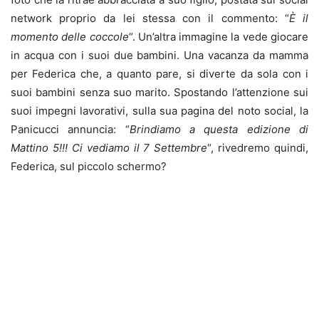
network proprio da lei stessa con il commento: “
È il
momento delle coccole
“. Un’altra immagine la vede giocare
in acqua con i suoi due bambini. Una vacanza da mamma
per Federica che, a quanto pare, si diverte da sola con i
suoi bambini senza suo marito. Spostando l’attenzione sui
suoi impegni lavorativi, sulla sua pagina del noto social, la
Panicucci annuncia: “
Brindiamo a questa edizione di
Mattino 5!!! Ci vediamo il 7 Settembre
“, rivedremo quindi,
Federica, sul piccolo schermo?