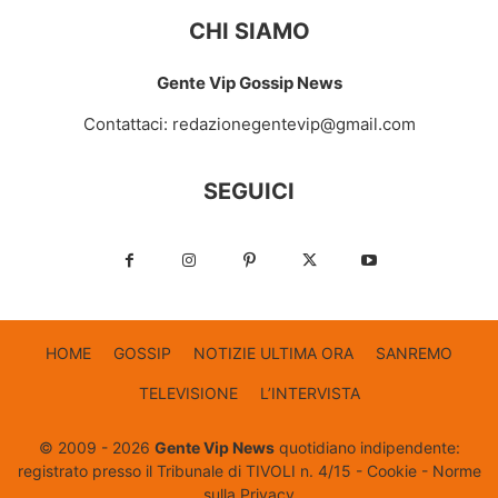
CHI SIAMO
Gente Vip Gossip News
Contattaci:
redazionegentevip@gmail.com
SEGUICI
HOME
GOSSIP
NOTIZIE ULTIMA ORA
SANREMO
TELEVISIONE
L’INTERVISTA
© 2009 - 2026
Gente Vip News
quotidiano indipendente:
registrato presso il Tribunale di TIVOLI n. 4/15 -
Cookie
-
Norme
sulla Privacy