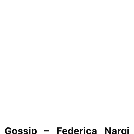
Gossip – Federica Nargi