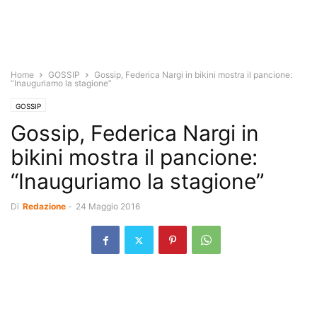
Home
GOSSIP
Gossip, Federica Nargi in bikini mostra il pancione:
“Inauguriamo la stagione”
GOSSIP
Gossip, Federica Nargi in
bikini mostra il pancione:
“Inauguriamo la stagione”
Di
Redazione
-
24 Maggio 2016