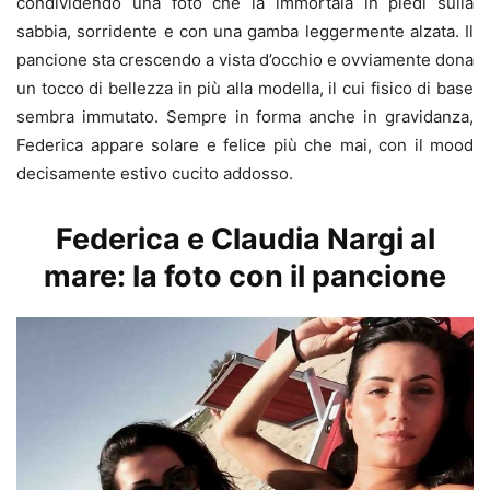
condividendo una foto che la immortala in piedi sulla
sabbia, sorridente e con una gamba leggermente alzata. Il
pancione sta crescendo a vista d’occhio e ovviamente dona
un tocco di bellezza in più alla modella, il cui fisico di base
sembra immutato. Sempre in forma anche in gravidanza,
Federica appare solare e felice più che mai, con il mood
decisamente estivo cucito addosso.
Federica e Claudia Nargi al
mare: la foto con il pancione