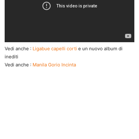
Vedi anche :
Ligabue capelli corti
e un nuovo album di
inediti
Vedi anche :
Manila Gorio Incinta