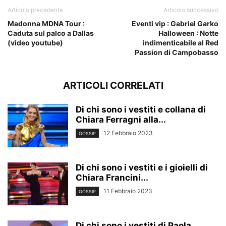
Articolo precedente
Articolo successivo
Madonna MDNA Tour :
Eventi vip : Gabriel Garko
Caduta sul palco a Dallas
Halloween : Notte
(video youtube)
indimenticabile al Red
Passion di Campobasso
ARTICOLI CORRELATI
Di chi sono i vestiti e collana di
Chiara Ferragni alla...
12 Febbraio 2023
GOSSIP
Di chi sono i vestiti e i gioielli di
Chiara Francini...
11 Febbraio 2023
GOSSIP
Di chi sono i vestiti di Paola