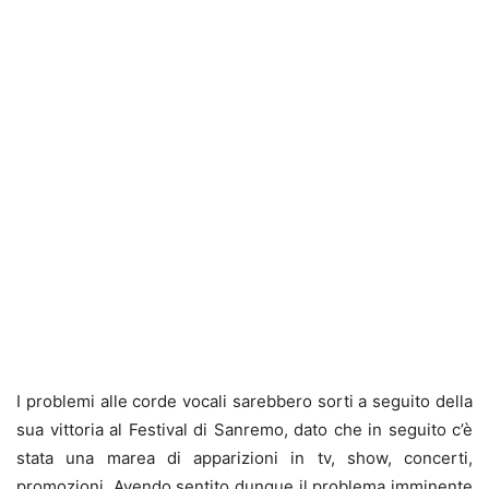
I problemi alle corde vocali sarebbero sorti a seguito della
sua vittoria al Festival di Sanremo, dato che in seguito c’è
stata una marea di apparizioni in tv, show, concerti,
promozioni. Avendo sentito dunque il problema imminente