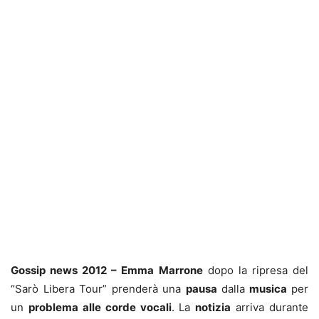
Gossip news 2012 – Emma Marrone
dopo la ripresa del
“Sarò Libera Tour” prenderà una
pausa
dalla
musica
per
un
problema alle corde vocali
. La
notizia
arriva durante