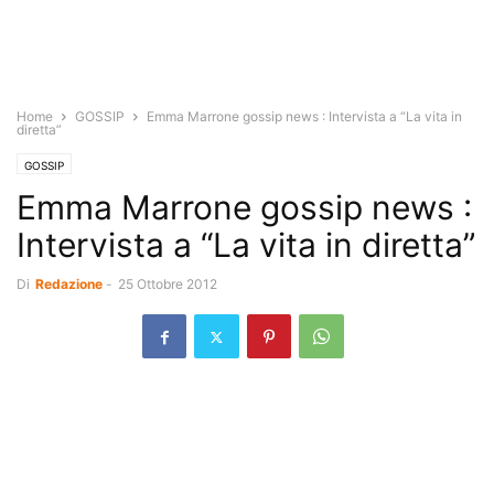
Home
GOSSIP
Emma Marrone gossip news : Intervista a “La vita in
diretta”
GOSSIP
Emma Marrone gossip news :
Intervista a “La vita in diretta”
Di
Redazione
-
25 Ottobre 2012