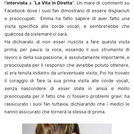
l’
intervista
a “
La Vita in Diretta
”. Un mare di commenti su
Facebook dove i suoi fan dimostrano di essere dispiaciuti
e preoccupati. Emma ha fatto sapere di aver fatto una
visita specifica alle corde vocali, e sembrerebbe che
qualcosa da sistemare ci sarà.
Ha dichiarato di non esser riuscita a fare questa visita
prima, per paura: la voce, essendo il suo strumento di
lavoro e della sua passione, è assolutamente importante, e
preoccupata per il responso che avrebbe potuto ottenere,
si era tenuta indietro da un’eventuale visita. Poi ha trovato
il coraggio di fare la sua prima visita alle corde vocali,
senza nascondere di esser stata in ansia e molto
preoccupata per il fatto che ci fossero problemi gravi: ha
rassicurato i suoi fan tuttavia, dichiarando che i medici le
hanno assicurato che tornerà la stessa di prima.