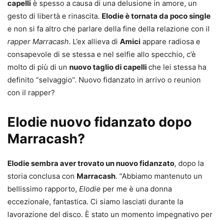
capelli
è spesso a causa di una delusione in amore, un
gesto di libertà e rinascita.
Elodie è tornata da poco single
e non si fa altro che parlare della fine della relazione con il
rapper Marracash
. L’ex allieva di
Amici
appare radiosa e
consapevole di se stessa e nel selfie allo specchio, c’è
molto di più di un
nuovo taglio di capelli
che lei stessa ha
definito “selvaggio”. Nuovo fidanzato in arrivo o reunion
con il rapper?
Elodie nuovo fidanzato dopo
Marracash?
Elodie sembra aver trovato un nuovo fidanzato
, dopo la
storia conclusa con
Marracash
. “Abbiamo mantenuto un
bellissimo rapporto,
Elodie
per me è una donna
eccezionale, fantastica. Ci siamo lasciati durante la
lavorazione del disco. È stato un momento impegnativo per