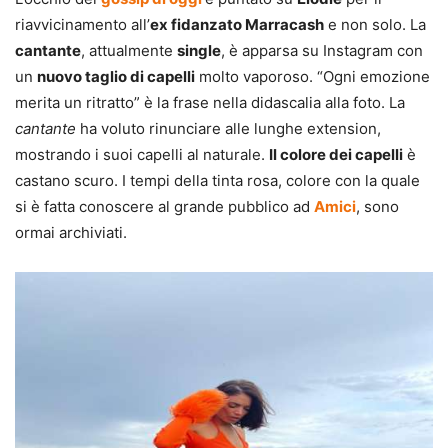
riavvicinamento all’
ex fidanzato Marracash
e non solo. La
cantante
, attualmente
single
, è apparsa su Instagram con
un
nuovo taglio di capelli
molto vaporoso. “Ogni emozione
merita un ritratto” è la frase nella didascalia alla foto. La
cantante
ha voluto rinunciare alle lunghe extension,
mostrando i suoi capelli al naturale.
Il colore dei capelli
è
castano scuro. I tempi della tinta rosa, colore con la quale
si è fatta conoscere al grande pubblico ad
Amici
, sono
ormai archiviati.