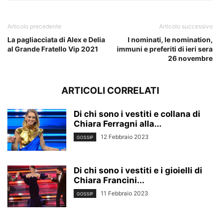
Articolo precedente
Articolo successivo
La pagliacciata di Alex e Delia
I nominati, le nomination,
al Grande Fratello Vip 2021
immuni e preferiti di ieri sera
26 novembre
ARTICOLI CORRELATI
Di chi sono i vestiti e collana di
Chiara Ferragni alla...
12 Febbraio 2023
GOSSIP
Di chi sono i vestiti e i gioielli di
Chiara Francini...
11 Febbraio 2023
GOSSIP