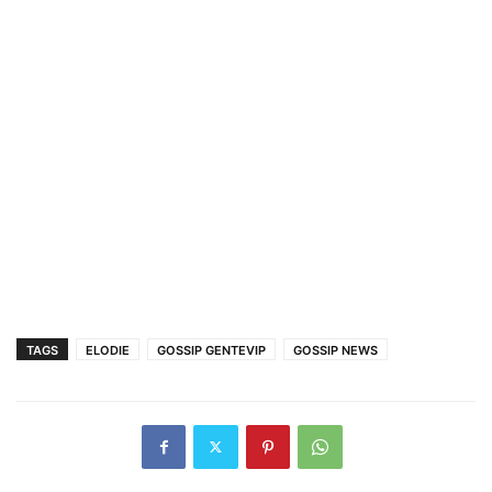
TAGS
ELODIE
GOSSIP GENTEVIP
GOSSIP NEWS