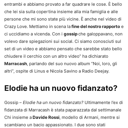
entrambi e abbiamo provato a far quadrare le cose. È bello
che lei sia sulla copertina insieme alla mia famiglia e alle
persone che mi sono state più vicine. È anche nel video di
Crazy Love. Mettiamo in scena la
fine del nostro rapporto
e
ci uccidiamo a vicenda. Con i
gossip
che galoppavano, non
volevo dare spiegazioni sui social. Ci siamo conosciuti sul
set di un video e abbiamo pensato che sarebbe stato bello
chiudere il cerchio con un altro video” ha dichiarato
Marracash
, parlando del suo nuovo album “Noi, loro, gli
altri”, ospite di Linus e Nicola Savino a Radio Deejay.
Elodie ha un nuovo fidanzato?
Gossip –
Elodie ha un nuovo fidanzato?
Ultimamente l’ex di
fidanzata di Marracash è stata paparazzata dal settimanale
Chi insieme a
Davide Rossi
, modello di Armani, mentre si
scambiano un bacio appassionato. I due sono stati