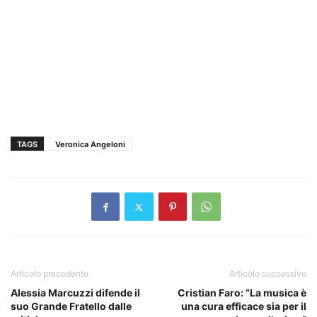
TAGS
Veronica Angeloni
Articolo precedente
Articolo successivo
Alessia Marcuzzi difende il
Cristian Faro: “La musica è
suo Grande Fratello dalle
una cura efficace sia per il