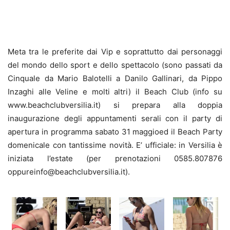
Meta tra le preferite dai Vip e soprattutto dai personaggi
del mondo dello sport e dello spettacolo (sono passati da
Cinquale da Mario Balotelli a Danilo Gallinari, da Pippo
Inzaghi alle Veline e molti altri) il Beach Club (info su
www.beachclubversilia.it) si prepara alla doppia
inaugurazione degli appuntamenti serali con il party di
apertura in programma sabato 31 maggioed il Beach Party
domenicale con tantissime novità. E’ ufficiale: in Versilia è
iniziata l’estate (per prenotazioni 0585.807876
oppureinfo@beachclubversilia.it
).