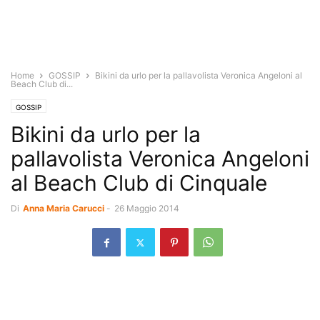
Home
GOSSIP
Bikini da urlo per la pallavolista Veronica Angeloni al
Beach Club di...
GOSSIP
Bikini da urlo per la
pallavolista Veronica Angeloni
al Beach Club di Cinquale
Di
Anna Maria Carucci
-
26 Maggio 2014