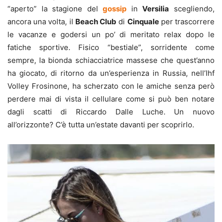
“aperto” la stagione del
gossip
in
Versilia
scegliendo,
ancora una volta, il
Beach Club
di
Cinquale
per trascorrere
le vacanze e godersi un po’ di meritato relax dopo le
fatiche sportive. Fisico “bestiale”, sorridente come
sempre, la bionda schiacciatrice massese che quest’anno
ha giocato, di ritorno da un’esperienza in Russia, nell’Ihf
Volley Frosinone, ha scherzato con le amiche senza però
perdere mai di vista il cellulare come si può ben notare
dagli scatti di Riccardo Dalle Luche. Un nuovo
all’orizzonte? C’è tutta un’estate davanti per scoprirlo.