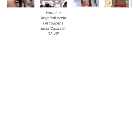
Veronica
Angeloni svela
i retroscena
della Casa del
GF VIP