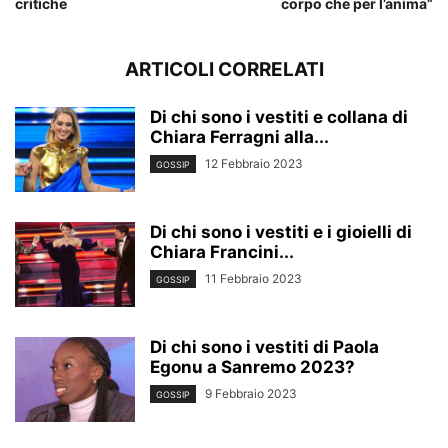
critiche
corpo che per l’anima”
ARTICOLI CORRELATI
Di chi sono i vestiti e collana di
Chiara Ferragni alla...
12 Febbraio 2023
GOSSIP
Di chi sono i vestiti e i gioielli di
Chiara Francini...
11 Febbraio 2023
GOSSIP
Di chi sono i vestiti di Paola
Egonu a Sanremo 2023?
9 Febbraio 2023
GOSSIP