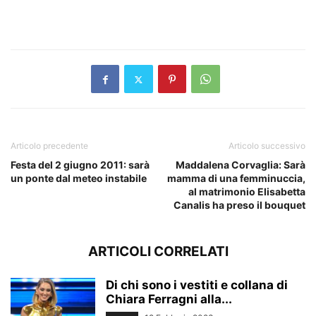
Articolo precedente
Articolo successivo
Festa del 2 giugno 2011: sarà
Maddalena Corvaglia: Sarà
un ponte dal meteo instabile
mamma di una femminuccia,
al matrimonio Elisabetta
Canalis ha preso il bouquet
ARTICOLI CORRELATI
Di chi sono i vestiti e collana di
Chiara Ferragni alla...