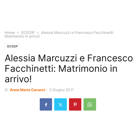
Home
GOSSIP
Alessia Marcuzzi e Francesco Facchinetti:
Matrimonio in arrivo!
GOSSIP
Alessia Marcuzzi e Francesco
Facchinetti: Matrimonio in
arrivo!
Di
Anna Maria Carucci
-
2 Giugno 2011