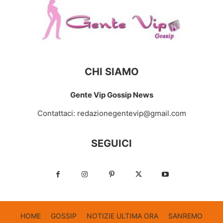
CHI SIAMO
Gente Vip Gossip News
Contattaci:
redazionegentevip@gmail.com
SEGUICI
HOME
GOSSIP
NOTIZIE ULTIMA ORA
SANREMO