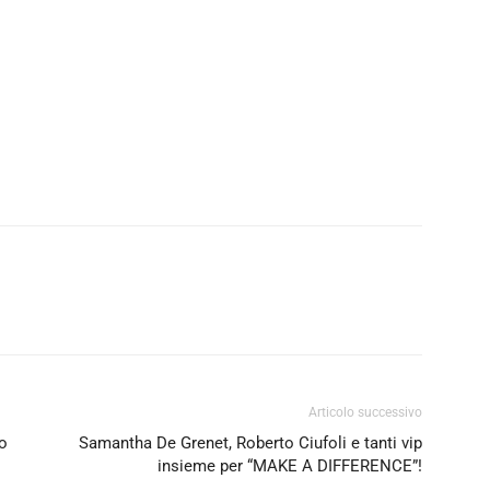
Articolo successivo
no
Samantha De Grenet, Roberto Ciufoli e tanti vip
insieme per “MAKE A DIFFERENCE”!