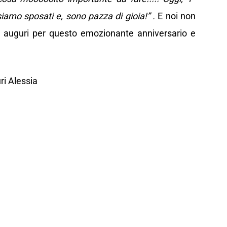
siamo sposati e, sono pazza di gioia!” .
E noi non
ri auguri per questo emozionante anniversario e
ri Alessia