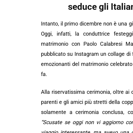
seduce gli Itali
Intanto, il primo dicembre non è una g
Oggi, infatti, la conduttrice festeg
matrimonio con Paolo Calabresi Mar
pubblicato su Instagram un collage di f
emozionanti del matrimonio celebrato
fa.
Alla riservatissima cerimonia, oltre ai 
parenti e gli amici più stretti della co
solamente a cerimonia conclusa, c
“Scusate se oggi non vi aggiorno co
viaggio interessante, ma avevo una c