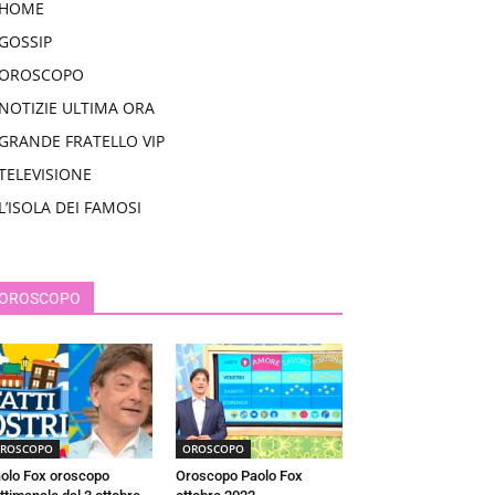
HOME
GOSSIP
OROSCOPO
NOTIZIE ULTIMA ORA
GRANDE FRATELLO VIP
TELEVISIONE
L’ISOLA DEI FAMOSI
OROSCOPO
ROSCOPO
OROSCOPO
olo Fox oroscopo
Oroscopo Paolo Fox