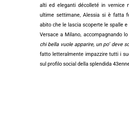
alti ed eleganti décolleté in vernice
ultime settimane, Alessia si è fatta f
abito che le lascia scoperte le spalle 
Versace a Milano, accompagnando lo
chi bella vuole apparire, un po’ deve sof
fatto letteralmente impazzire tutti i 
sul profilo social della splendida 43enn