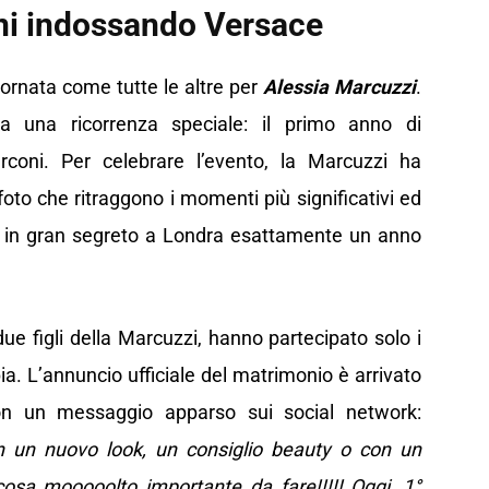
ani indossando Versace
iornata come tutte le altre per
Alessia Marcuzzi
.
gia una ricorrenza speciale: il primo anno di
coni. Per celebrare l’evento, la Marcuzzi ha
oto che ritraggono i momenti più significativi ed
 in gran segreto a Londra esattamente un anno
due figli della Marcuzzi, hanno partecipato solo i
ppia. L’annuncio ufficiale del matrimonio è arrivato
on un messaggio apparso sui social network:
n un nuovo look, un consiglio beauty o con un
osa mooooolto importante da fare!!!!! Oggi, 1°