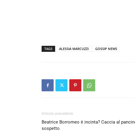
TAGS
ALESSIA MARCUZZI
GOSSIP NEWS
Articolo precedente
Beatrice Borromeo è incinta? Caccia al panci
sospetto