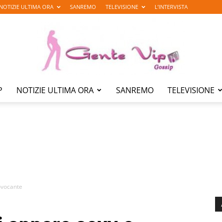
NOTIZIE ULTIMA ORA
SANREMO
TELEVISIONE
L’INTERVISTA
P
NOTIZIE ULTIMA ORA
SANREMO
TELEVISIONE
Gente
Vip
ovocante