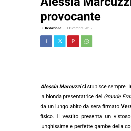
Alessia Marcuzzi
provocante
Di
Redazione
-
1 Dicembre 2015
Alessia Marcuzzi
ci stupisce sempre. I
la bionda presentatrice del
Grande Frat
da un lungo abito da sera firmato
Ver
fisico. Il vestito presenta un visto
lunghissime e perfette gambe della con