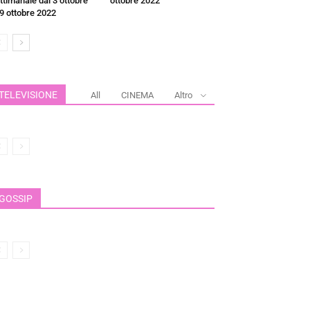
ttimanale dal 3 ottobre
ottobre 2022
 9 ottobre 2022
TELEVISIONE
All
CINEMA
Altro
GOSSIP