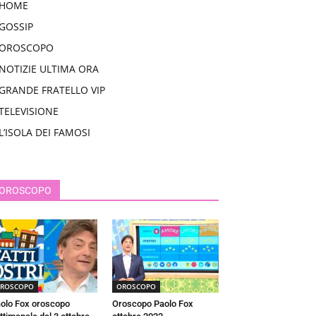
HOME
GOSSIP
OROSCOPO
NOTIZIE ULTIMA ORA
GRANDE FRATELLO VIP
TELEVISIONE
L’ISOLA DEI FAMOSI
OROSCOPO
ROSCOPO
OROSCOPO
olo Fox oroscopo
Oroscopo Paolo Fox