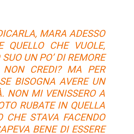
DICARLA, MARA ADESSO
RE QUELLO CHE VUOLE,
 SUO UN PO’ DI REMORE
, NON CREDI? MA PER
OSE BISOGNA AVERE UN
TÀ. NON MI VENISSERO A
OTO RUBATE IN QUELLA
RO CHE STAVA FACENDO
 SAPEVA BENE DI ESSERE