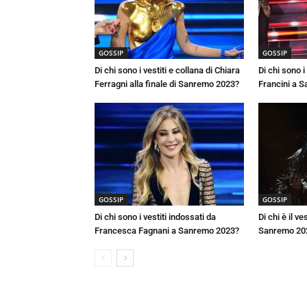
GOSSIP
GOSSIP
Di chi sono i vestiti e collana di Chiara
Di chi sono i 
Ferragni alla finale di Sanremo 2023?
Francini a 
GOSSIP
GOSSIP
Di chi sono i vestiti indossati da
Di chi è il v
Francesca Fagnani a Sanremo 2023?
Sanremo 20