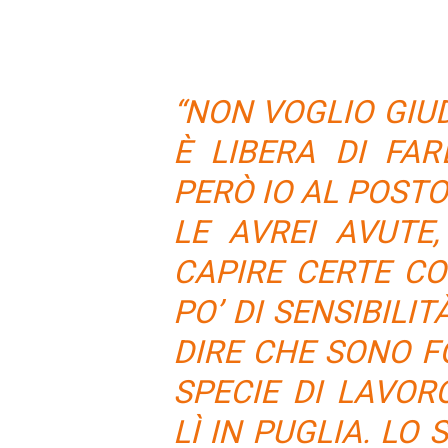
“NON VOGLIO GIU
È LIBERA DI FA
PERÒ IO AL POSTO
LE AVREI AVUTE
CAPIRE CERTE C
PO’ DI SENSIBILI
DIRE CHE SONO F
SPECIE DI LAVO
LÌ IN PUGLIA. LO