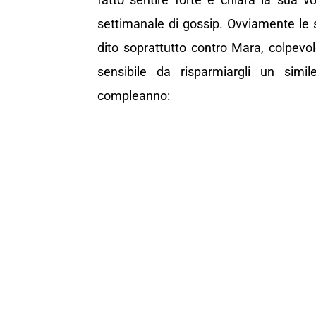
settimanale di gossip. Ovviamente le s
dito soprattutto contro Mara, colpevo
sensibile da risparmiargli un simil
compleanno: