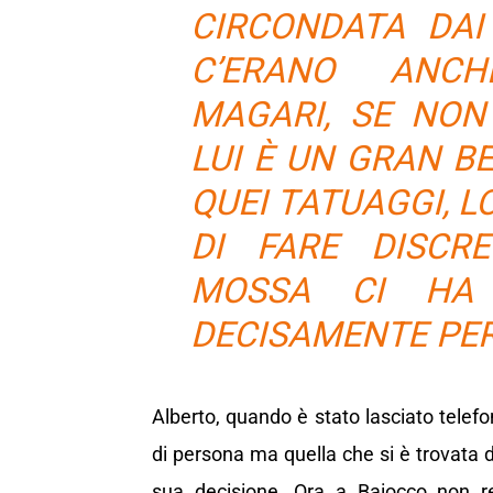
CIRCONDATA DAI
C’ERANO ANCH
MAGARI, SE NON
LUI È UN GRAN B
QUEI TATUAGGI, LO
DI FARE DISCRE
MOSSA CI HA 
DECISAMENTE PER
Alberto, quando è stato lasciato tele
di persona ma quella che si è trovata d
sua decisione. Ora a Baiocco non re