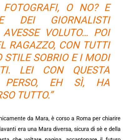
 FOTOGRAFI, O NO? E
E DEI GIORNALISTI
 AVESSE VOLUTO… POI
EL RAGAZZO, CON TUTTI
 STILE SOBRIO E I MODI
TI. LEI CON QUESTA
PERSO, EH SÌ, HA
SO TUTTO.”
fonicamente da Mara, è corso a Roma per chiarire
avanti era una Mara diversa, sicura di sè e della
sta che voltare pagina, accantonare il futuro