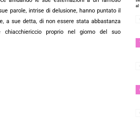
se
al
ue parole, intrise di delusione, hanno puntato il
le, a sue detta, di non essere stata abbastanza
e chiacchiericcio proprio nel giorno del suo