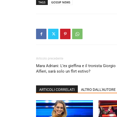
TAGS
GOSSIP NEWS
Articolo precedente
Mara Adriani: L’ex gieffina e il tronista Giorgio
Alfieri, sarà solo un flirt estivo?
ARTICOLI CORRELATI
ALTRO DALL'AUTORE