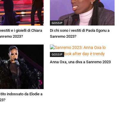
GOSSIP
vestiti e i gioielli di Chiara
Di chi sono i vestiti di Paola Egonu a
Sanremo 2023?
Sanremo 2023?
GOSSIP
Anna Oxa, una diva a Sanremo 2023
estito indossato da Elodie a
23?