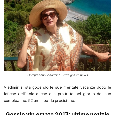
Compleanno Vladimir Luxuria gossip news
Vladimir si sta godendo le sue meritate vacanze dopo le
fatiche dell’Isola anche e soprattutto nel giorno del suo
compleanno. 52 anni, per la precisione.
Gossip vip estate 2017: ultime notizie