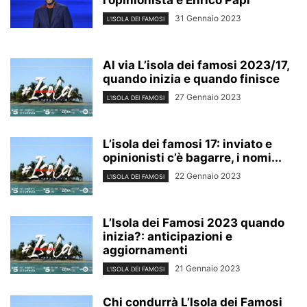
l’opinionista è Enrico Papi
31 Gennaio 2023
L'ISOLA DEI FAMOSI
Al via L’isola dei famosi 2023/17,
quando inizia e quando finisce
27 Gennaio 2023
L'ISOLA DEI FAMOSI
L’isola dei famosi 17: inviato e
opinionisti c’è bagarre, i nomi...
22 Gennaio 2023
L'ISOLA DEI FAMOSI
L’Isola dei Famosi 2023 quando
inizia?: anticipazioni e
aggiornamenti
21 Gennaio 2023
L'ISOLA DEI FAMOSI
Chi condurrà L’Isola dei Famosi