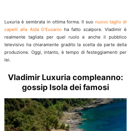
Luxuria è sembrata in ottima forma. Il suo
nuovo taglio di
capelli alla Alda D’Eusanio
ha fatto scalpore. Vladimir è
realmente tagliata per quel ruolo e anche il pubblico
televisivo ha chiaramente gradito la scelta da parte della
produzione. Oggi, intanto, è tempo di festeggiamenti per
lei.
Vladimir Luxuria compleanno:
gossip Isola dei famosi