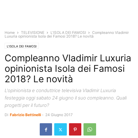
Home
TELEVISIONE
L'ISOLA DEI FAMOSI
Compleanno Vladimir
Luxuria opinionista Isola dei Famosi 2018? Le novità
L'ISOLA DEI FAMOSI
Compleanno Vladimir Luxuria
opinionista Isola dei Famosi
2018? Le novità
L'opinionista e conduttrice televisiva Vladimir Luxuria
festeggia oggi sabato 24 giugno il suo compleanno. Quali
progetti per il futuro?
Di
Fabrizio Bettinelli
-
24 Giugno 2017