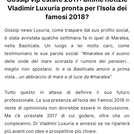
Vladimir Luxuria pronta per l’Isola dei
famosi 2018?
Gossip news Luxuria, come traspare dal suo profilo social,
è stata avvistata qualche settimana fa in quel di Maratea,
nella Basilicata. Un luogo a lei molto caro, come
testimoniano le sue parole social:
“#maratea se il suono
delle onde del mare sovrasta il rumore dei pensieri…
meglio non spostarsi. Io e la Basilicata amore a prima
vista… un abbraccio di mare e di luce da #maratea”.
Tutto questo in attesa di definire il suo futuro
professionale. La sua presenza all’Isola dei Famosi 2018 in
veste di opinionista non dovrebbe essere in discussione.
Ma c’è un’estate 2017 di cui godere, oltre che un
compleanno. Di Vladimir Luxuria e annessi se ne riparlerà
più avanti con idee e prospettive più chiare.