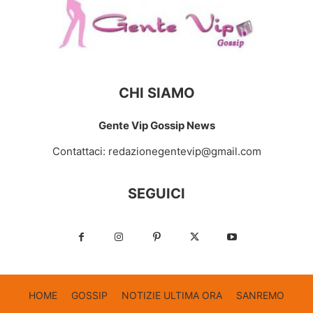
CHI SIAMO
Gente Vip Gossip News
Contattaci:
redazionegentevip@gmail.com
SEGUICI
HOME
GOSSIP
NOTIZIE ULTIMA ORA
SANREMO