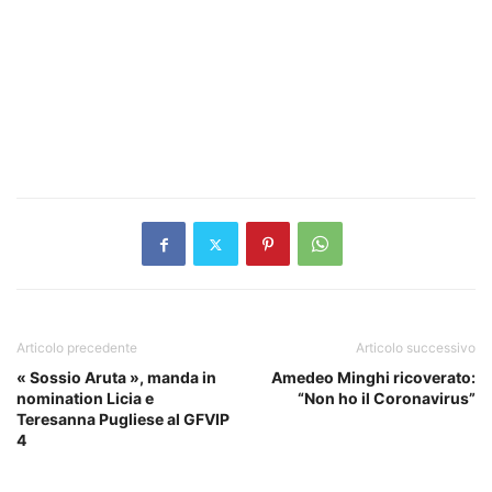
Articolo precedente
Articolo successivo
« Sossio Aruta », manda in
Amedeo Minghi ricoverato:
nomination Licia e
“Non ho il Coronavirus”
Teresanna Pugliese al GFVIP
4