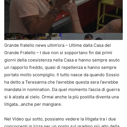
Grande fratello news ultim’ora – Ultime dalla Casa del
Grande Fratello – I due non si sopportano fin dai primi
giorni della coesistenza nella Casa e hanno sempre avuto
un rapporto freddo, quasi di repellenza e hanno sempre
portato molto scompiglio. Il tutto nasce da quando Sossio
ha detto a Teresanna che l’avrebbe questa sera l’avrebbe
mandata in nomination. Da quel momento l’ascia di guerra
si è alzata al cielo. Ormai anche la più postilla diventa una
litigata…anche per mangiare.
Nel Video qui sotto, possiamo vedere la litigata tra i due
concorrenti in lizza per un posto sul gradino più alto della