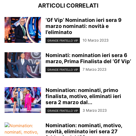
ARTICOLI CORRELATI
‘Gf Vip’ Nomination ieri sera 9
marzo nominati: novità e
l’eliminato
10 Marzo 2023
GRANDE FRATELLO VIP
Nominati: nomination ieri sera 6
marzo, Prima Finalista del ‘Gf Vip’
7 Marzo 2023
GRANDE FRATELLO VIP
Nomination: nominati, primo
finalista, motivo, eliminati ieri
sera 2 marzo dal...
3 Marzo 2023
GRANDE FRATELLO VIP
Nomination: nominati, motivo,
novità, eliminato ieri sera 27