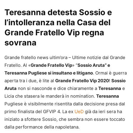
Teresanna detesta Sossio e
l’intolleranza nella Casa del
Grande Fratello Vip regna
sovrana
Grande fratello news ultim’ora – Ultime notizie dal Grande
Fratello. Al «
Grande Fratello Vip
» “
Sossio Aruta” e
Teresanna Pugliese si insultano e litigano
. Ormai è guerra
aperta tra i due, è lite al
Grande Fratello Vip 2020
!
Sossio
Aruta
non si nasconde e dice chiaramente a
Teresanna
e
Licia che stasera le manderà in nomination.
Teresanna
Pugliese è visibilmente risentita dalla decisione presa dal
primo finalista del GFVIP 4. La ex
UeD
già da ieri sera ha
iniziato a sfottere Sossio, che sembra non essere toccato
dalla performance della napoletana.