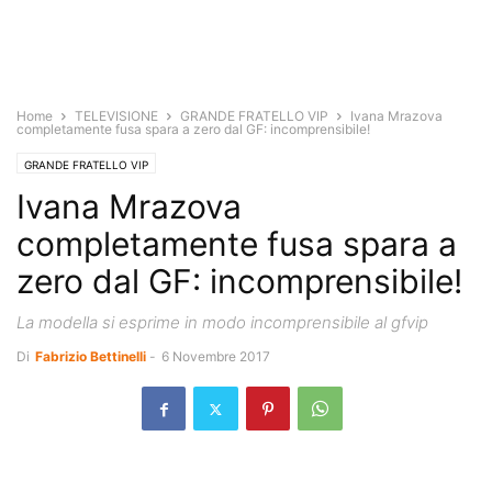
Home
TELEVISIONE
GRANDE FRATELLO VIP
Ivana Mrazova
completamente fusa spara a zero dal GF: incomprensibile!
GRANDE FRATELLO VIP
Ivana Mrazova
completamente fusa spara a
zero dal GF: incomprensibile!
La modella si esprime in modo incomprensibile al gfvip
Di
Fabrizio Bettinelli
-
6 Novembre 2017