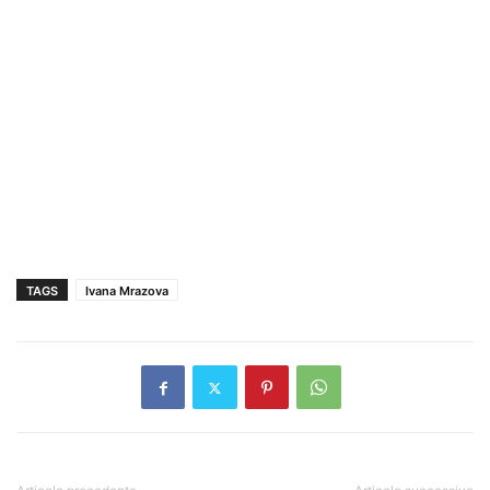
TAGS
Ivana Mrazova