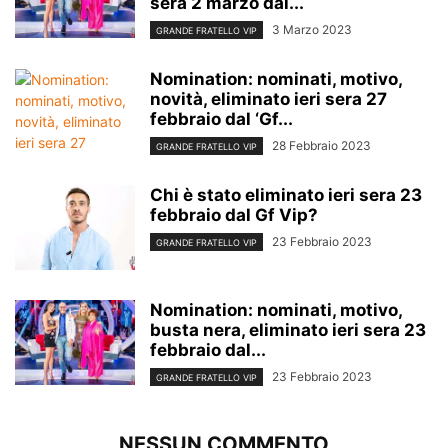
sera 2 marzo dal...
3 Marzo 2023
GRANDE FRATELLO VIP
Nomination: nominati, motivo,
novità, eliminato ieri sera 27
febbraio dal ‘Gf...
28 Febbraio 2023
GRANDE FRATELLO VIP
Chi è stato eliminato ieri sera 23
febbraio dal Gf Vip?
23 Febbraio 2023
GRANDE FRATELLO VIP
Nomination: nominati, motivo,
busta nera, eliminato ieri sera 23
febbraio dal...
23 Febbraio 2023
GRANDE FRATELLO VIP
NESSUN COMMENTO