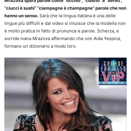
Mrazova spara parole come “occhio”, “collirio” e “aereo”,
“ciucci è sushi” “ciampagne è champagne” parole che non
hanno un senso.
Sarà che la lingua italiana è una delle
lingue più difficili e dal video si intuisce che la modella non
è molto pratica in fatto di pronunce e parole. Scherza, e
sorride Ivana Mrazova affermando che con Aida Yespica,
formano un dizionario a modo loro.