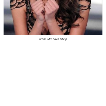
Ivana Mrazova Gfvip