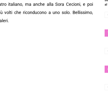
se
atro italiano, ma anche alla Sora Cecioni, e poi
al
iù volti che riconducono a uno solo. Bellissimo,
aleri.