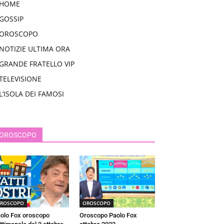
HOME
GOSSIP
OROSCOPO
NOTIZIE ULTIMA ORA
GRANDE FRATELLO VIP
TELEVISIONE
L’ISOLA DEI FAMOSI
OROSCOPO
ROSCOPO
OROSCOPO
olo Fox oroscopo
Oroscopo Paolo Fox