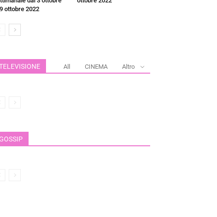
ttimanale dal 3 ottobre
ottobre 2022
 9 ottobre 2022
TELEVISIONE
All
CINEMA
Altro
GOSSIP