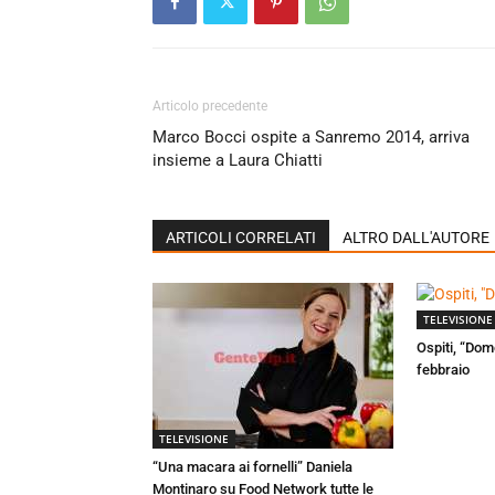
Articolo precedente
Marco Bocci ospite a Sanremo 2014, arriva
insieme a Laura Chiatti
ARTICOLI CORRELATI
ALTRO DALL'AUTORE
TELEVISIONE
Ospiti, “Dom
febbraio
TELEVISIONE
“Una macara ai fornelli” Daniela
Montinaro su Food Network tutte le