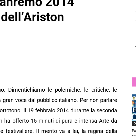
 Sanremo 2014
News
 dell’Ariston
mo
. Dimentichiamo le polemiche, le critiche, le
a gran voce dal pubblico italiano. Per non parlare
sottotono. Il 19 febbraio 2014 durante la seconda
on ha offerto 15 minuti di pura e intensa Arte da
O
 festivaliere. Il merito va a lei, la regina della
Pa