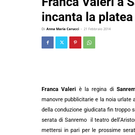
Franca Valeri a
incanta la platea
Di
Anna Maria Carucci
-
21 Febbraio 2014
Franca Valeri
è la regina di
Sanre
manovre pubblicitarie e la noia urlate 
della conduzione giudicata fin troppo 
serata di Sanremo il teatro dell’Arist
mettersi in pari per le prossime serate