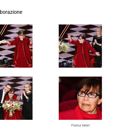
aborazione
Franca Valeri