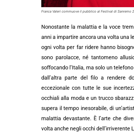
Franca Valeri commuove il pubblico al Festival di Sanremo 
Nonostante la malattia e la voce tremol
anni a impartire ancora una volta una le
ogni volta per far ridere hanno bisogn
sono parolacce, né tantomeno allusioni
soffocando l’Italia, ma solo un telef
dall’altra parte del filo a rendere
eccezionale con tutte le sue incertezze
occhiali alla moda e un trucco sbaraz
supera il tempo inesorabile, di un’arti
malattia devastante. È l’arte che dive
volta anche negli occhi dell’irriverente