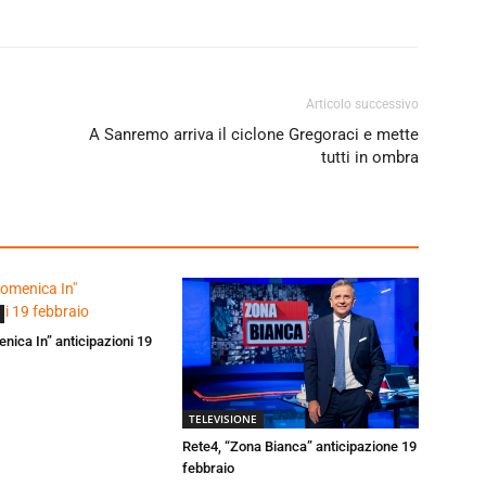
Articolo successivo
A Sanremo arriva il ciclone Gregoraci e mette
tutti in ombra
enica In” anticipazioni 19
TELEVISIONE
Rete4, “Zona Bianca” anticipazione 19
febbraio