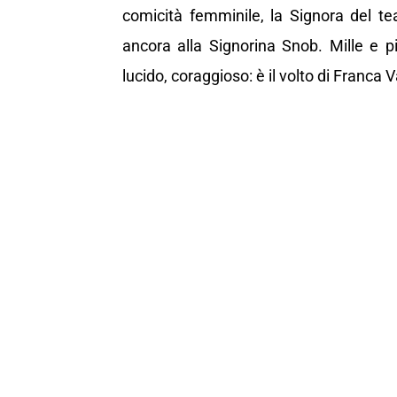
comicità femminile, la Signora del te
ancora alla Signorina Snob. Mille e p
lucido, coraggioso: è il volto di Franca V