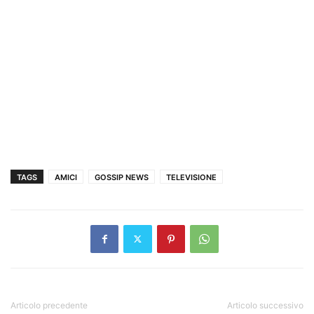
TAGS
AMICI
GOSSIP NEWS
TELEVISIONE
Articolo precedente
Articolo successivo