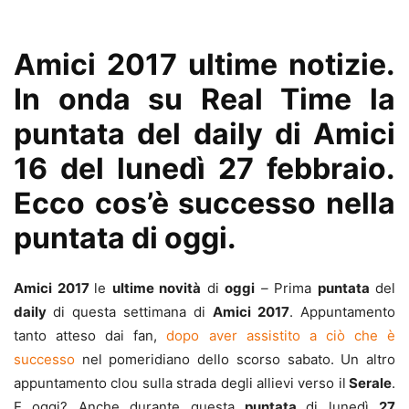
Amici 2017 ultime notizie.
In onda su Real Time la
puntata del daily di Amici
16 del lunedì 27 febbraio.
Ecco cos’è successo nella
puntata di oggi.
Amici 2017
le
ultime novità
di
oggi
–
Prima
puntata
del
daily
di questa settimana di
Amici 2017
. Appuntamento
tanto atteso dai fan,
dopo aver assistito a ciò che è
successo
nel pomeridiano dello scorso sabato. Un altro
appuntamento clou sulla strada degli allievi verso il
Serale
.
E oggi? Anche durante questa
puntata
di lunedì
27