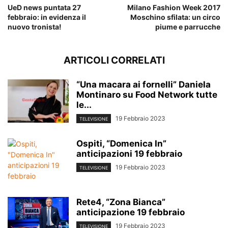
UeD news puntata 27
Milano Fashion Week 2017
febbraio: in evidenza il
Moschino sfilata: un circo
nuovo tronista!
piume e parrucche
ARTICOLI CORRELATI
“Una macara ai fornelli” Daniela
Montinaro su Food Network tutte
le...
19 Febbraio 2023
TELEVISIONE
Ospiti, “Domenica In”
anticipazioni 19 febbraio
19 Febbraio 2023
TELEVISIONE
Rete4, “Zona Bianca”
anticipazione 19 febbraio
19 Febbraio 2023
TELEVISIONE