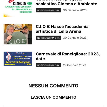
scolastico Cinema e Ambiente
30 Gennaio 2023
NOTIZIE ULTIMA ORA
C.I.O.E: Nasce l’accademia
artistica di Lello Arena
30 Gennaio 2023
NOTIZIE ULTIMA ORA
Carnevale di Ronciglione: 2023,
date
29 Gennaio 2023
NOTIZIE ULTIMA ORA
NESSUN COMMENTO
LASCIA UN COMMENTO