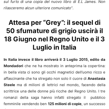
sul furto di una copia del nuovo libro di E.L James. Non
rilasceremo alcun ulteriore comunicato”
.
Attesa per “Grey”: il sequel di
50 sfumature di grigio uscirà il
18 Giugno nel Regno Unito e il 3
Luglio in Italia
In Italia invece il libro arriverà il 3 Luglio 2015, edito da
Mondadori
che ne ha mostrato in anteprima la copertina:
in bella vista ci sono gli occhi magnetici dell’uomo ricco e
affascinante che ha stregato non solo il cuore di
Anastasia
Steele
ma di milioni di lettrici nel mondo, facendo della
scrittrice una delle donne più ricche del Regno Unito. I tre
romanzi della saga hanno infatti stregato il pubblico
femminile vendendo ben
125 milioni di copie
, un successo