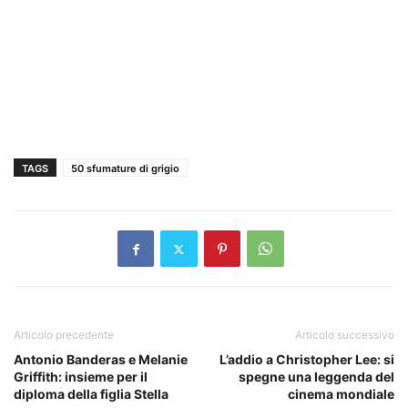
TAGS
50 sfumature di grigio
Articolo precedente
Articolo successivo
Antonio Banderas e Melanie
L’addio a Christopher Lee: si
Griffith: insieme per il
spegne una leggenda del
diploma della figlia Stella
cinema mondiale