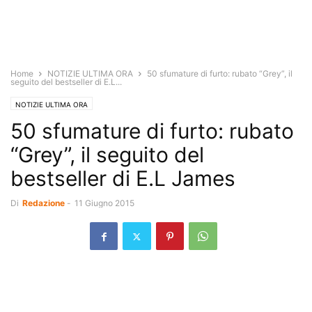
Home
NOTIZIE ULTIMA ORA
50 sfumature di furto: rubato “Grey”, il
seguito del bestseller di E.L...
NOTIZIE ULTIMA ORA
50 sfumature di furto: rubato
“Grey”, il seguito del
bestseller di E.L James
Di
Redazione
-
11 Giugno 2015