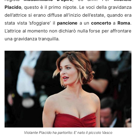
Placido
, questo è il primo nipote. Le voci della gravidanza
dell’attrice si erano diffuse all’inizio dell’estate, quando era
stata vista ’sfoggiare’ il
pancione
a un
concerto
a
Roma
.
L’attrice al momento non dichiarò nulla forse per affrontare
una gravidanza tranquilla.
Violante Placido ha partorito: E’ nato il piccolo Vasco