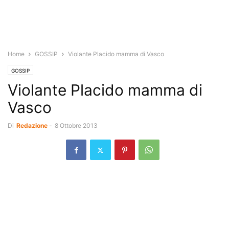
Home
GOSSIP
Violante Placido mamma di Vasco
GOSSIP
Violante Placido mamma di
Vasco
Di
Redazione
-
8 Ottobre 2013