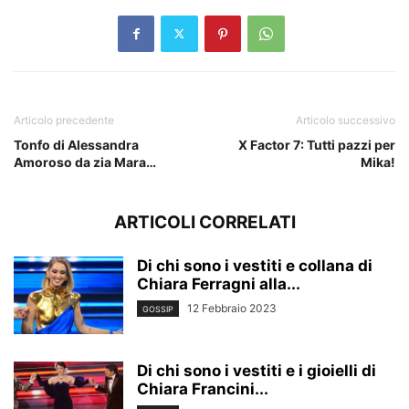
Articolo precedente
Articolo successivo
Tonfo di Alessandra
X Factor 7: Tutti pazzi per
Amoroso da zia Mara…
Mika!
ARTICOLI CORRELATI
Di chi sono i vestiti e collana di
Chiara Ferragni alla...
12 Febbraio 2023
GOSSIP
Di chi sono i vestiti e i gioielli di
Chiara Francini...