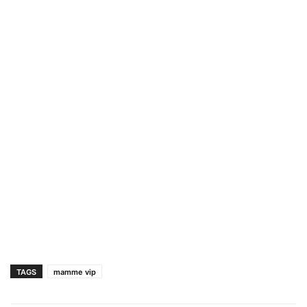
TAGS
mamme vip