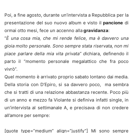
Poi, a fine agosto, durante un’intervista a Repubblica per la
presentazione del suo nuovo album e visto il
pancione
di
ormai otto mesi, fece un accenno alla
gravidanza
:
“
È una cosa mia, che mi rende felice, ma è davvero una
gioia molto personale. Sono sempre stata riservata, non mi
piace parlare della mia vita privata” d
ichiara, definendo il
parto il “momento personale megalattico che fra poco
vivrò”.
Quel momento è arrivato proprio sabato lontano dai media.
Della storia con D’Epiro, si sa davvero poco, ma sembra
che si tratti di una relazione abbastanza recente. Poco più
di un anno e mezzo fa Violante si definiva infatti single, in
un’intervista al settimanale A, e precisava di non credere
all’amore per sempre:
[quote type=”medium” align=”justify”] Mi sono sempre