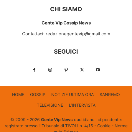
CHI SIAMO
Gente Vip Gossip News
Contattaci:
redazionegentevip@gmail.com
SEGUICI
HOME
GOSSIP
NOTIZIE ULTIMA ORA
SANREMO
TELEVISIONE
L’INTERVISTA
© 2009 - 2026
Gente Vip News
quotidiano indipendente:
registrato presso il Tribunale di TIVOLI n. 4/15 -
Cookie
-
Norme
sulla Privacy