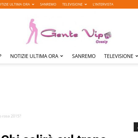
TIZIE ULTIMA ORA
SANREMO
TELEVISIONE
L’INTERVISTA
P
NOTIZIE ULTIMA ORA
SANREMO
TELEVISIONE
Gente
Vip
no rosa 2015?