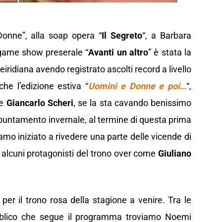
Donne”, alla soap opera “
Il Segreto
“, a Barbara
 game show preserale “
Avanti un altro
” è stata la
iridiana avendo registrato ascolti record a livello
he l’edizione estiva “
Uomini e Donne e poi…
“,
te
Giancarlo Scheri
, se la sta cavando benissimo
untamento invernale, al termine di questa prima
mo iniziato a rivedere una parte delle vicende di
alcuni protagonisti del trono over come
Giuliano
per il trono rosa della stagione a venire. Tra le
pubblico che segue il programma troviamo Noemi