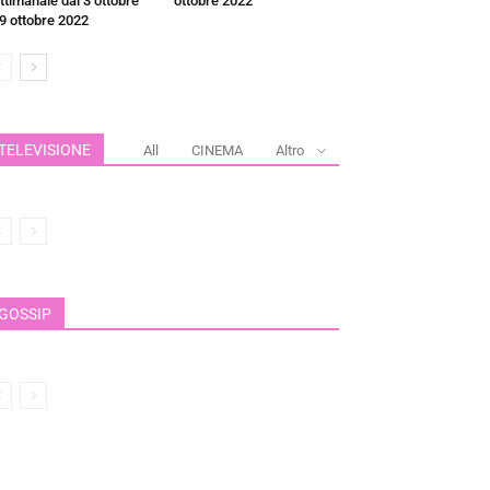
ttimanale dal 3 ottobre
ottobre 2022
 9 ottobre 2022
TELEVISIONE
All
CINEMA
Altro
GOSSIP