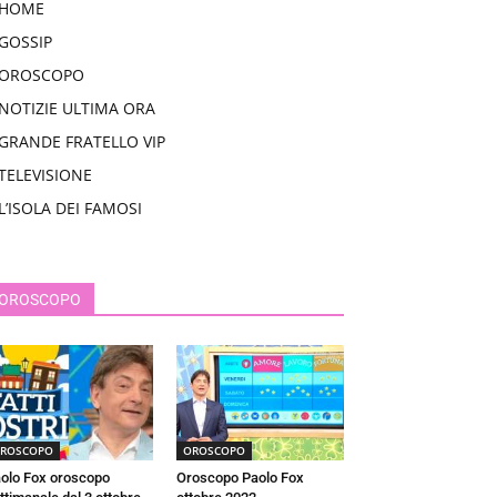
HOME
GOSSIP
OROSCOPO
NOTIZIE ULTIMA ORA
GRANDE FRATELLO VIP
TELEVISIONE
L’ISOLA DEI FAMOSI
OROSCOPO
ROSCOPO
OROSCOPO
olo Fox oroscopo
Oroscopo Paolo Fox