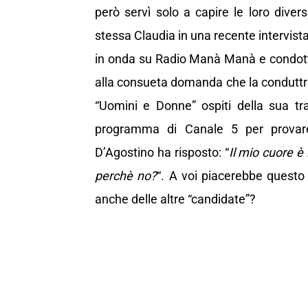
però servì solo a capire le loro diver
stessa Claudia in una recente intervis
in onda su Radio Manà Manà e condo
alla consueta domanda che la conduttrice
“Uomini e Donne” ospiti della sua tr
programma di Canale 5 per provar
D’Agostino ha risposto: “
Il mio cuore è 
perchè no?
“. A voi piacerebbe questo
anche delle altre “candidate”?