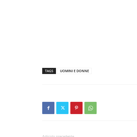
TAGS
UOMINI E DONNE
Articolo precedente