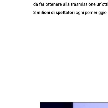
da far ottenere alla trasmissione un’ot
3 milioni di spettatori
ogni pomeriggio p