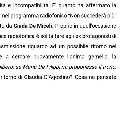
sità e incompatibilità. E’ quanto ha affermato la
ta nel programma radiofonico “Non succederà più”
tto da
Giada De Miceli
. Proprio in quell’occasione
 radiofonica è solita fare agli ex protagonisti di
asmissione riguardo ad un possibile ritorno nel
e a cercare nuovamente l’anima gemella, la
libero, se Maria De Filippi mi proponesse il trono,
 ritorno di Claudia D’Agostino? Cosa ne pensate