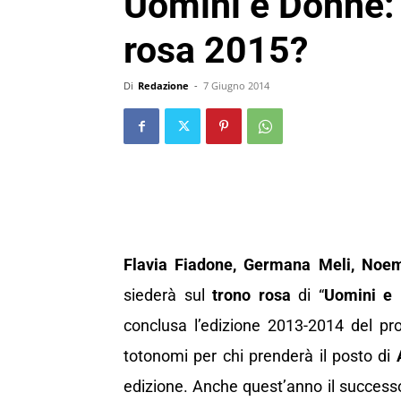
Uomini e Donne: 
rosa 2015?
Di
Redazione
-
7 Giugno 2014
Flavia Fiadone, Germana Meli, Noem
siederà sul
trono rosa
di “
Uomini e
conclusa l’edizione 2013-2014 del 
totonomi per chi prenderà il posto di
edizione. Anche quest’anno il successo