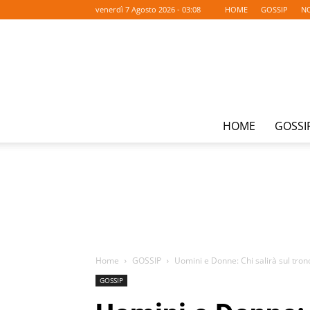
venerdì 7 Agosto 2026 - 03:08
HOME
GOSSIP
NO
HOME
GOSSI
Home
GOSSIP
Uomini e Donne: Chi salirà sul tro
GOSSIP