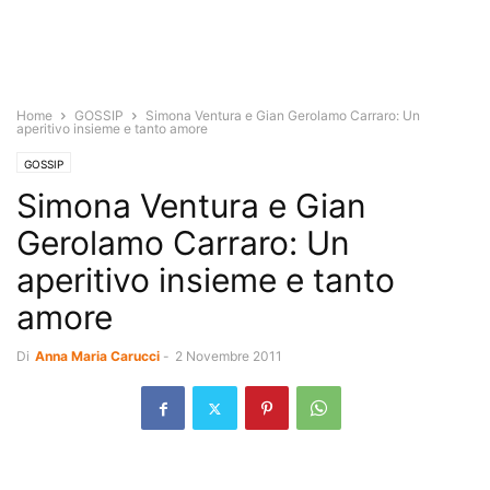
Home
GOSSIP
Simona Ventura e Gian Gerolamo Carraro: Un
aperitivo insieme e tanto amore
GOSSIP
Simona Ventura e Gian
Gerolamo Carraro: Un
aperitivo insieme e tanto
amore
Di
Anna Maria Carucci
-
2 Novembre 2011