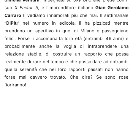
suo
X Factor 5
, e l’imprenditore italiano
Gian Gerolamo
Carraro
li vediamo innamorati più che mai. Il settimanale
“
DiPiù
” nel numero in edicola, li ha pizzicati mentre
prendono un aperitivo in quel di Milano e passeggiano
felici. Forse li accomuna la loro età (entrambi 46 anni) e
probabilmente anche la voglia di intraprendere una
relazione stabile, di costruire un rapporto che possa
realmente durare nel tempo e che possa dare ad entrambi
quella serenità che nei loro rapporti passati non hanno
forse mai davvero trovato. Che dire? Se sono rose
fioriranno!