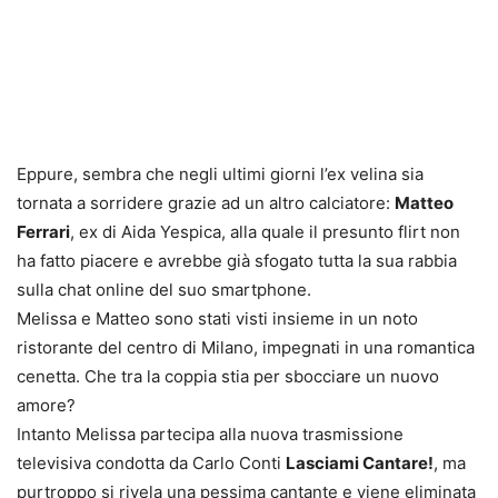
Eppure, sembra che negli ultimi giorni l’ex velina sia
tornata a sorridere grazie ad un altro calciatore:
Matteo
Ferrari
, ex di Aida Yespica, alla quale il presunto flirt non
ha fatto piacere e avrebbe già sfogato tutta la sua rabbia
sulla chat online del suo smartphone.
Melissa e Matteo sono stati visti insieme in un noto
ristorante del centro di Milano, impegnati in una romantica
cenetta. Che tra la coppia stia per sbocciare un nuovo
amore?
Intanto Melissa partecipa alla nuova trasmissione
televisiva condotta da Carlo Conti
Lasciami Cantare!
, ma
purtroppo si rivela una pessima cantante e viene eliminata