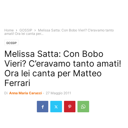
Home
GOSSIP
Melissa Satta: Con Bobo Vieri? C’eravamo tanto
amati! Ora lei canta per...
GOSSIP
Melissa Satta: Con Bobo
Vieri? C’eravamo tanto amati!
Ora lei canta per Matteo
Ferrari
Di
Anna Maria Carucci
-
27 Maggio 2011