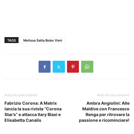
TAGS
Melissa Satta Bobo Vieri
Articolo precedente
Articolo successivo
Fabrizio Corona: A Matrix
Ambra Angiolini: Alle
lancia la sua rivista “Corona
Maldive con Francesco
Star’s” e attacca Ilary Blasi e
Renga per ritrovare la
Elisabetta Canalis
passione e ricominciare!