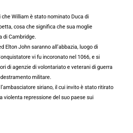
che William è stato nominato Duca di
betta, cosa che significa che sua moglie
a di Cambridge.
d Elton John saranno all’abbazia, luogo di
nquistatore vi fu incoronato nel 1066, e si
ori di agenzie di volontariato e veterani di guerra
addestramento militare.
 l’ambasciatore siriano, il cui invito è stato ritirato
lla violenta repressione del suo paese sui