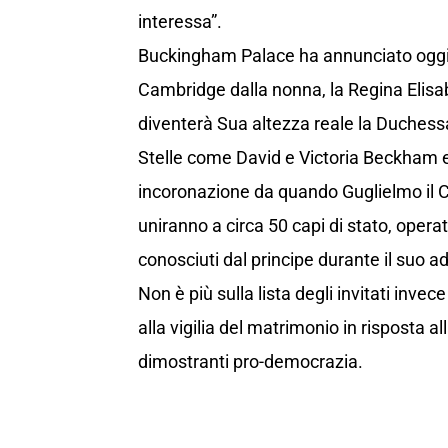
interessa”.
Buckingham Palace ha annunciato oggi 
Cambridge dalla nonna, la Regina Elisa
diventerà Sua altezza reale la Duchess
Stelle come David e Victoria Beckham e
incoronazione da quando Guglielmo il Co
uniranno a circa 50 capi di stato, operat
conosciuti dal principe durante il suo 
Non è più sulla lista degli invitati invece
alla vigilia del matrimonio in risposta a
dimostranti pro-democrazia.