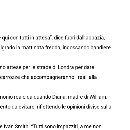
i con tutti in attesa”, dice fuori dall’abbazia,
malgrado la mattinata fredda, indossando bandiere
ono attese per le strade di Londra per dare
le carrozze che accompagneranno i reali alla
imonio reale da quando Diana, madre di William,
ento da evitare, riflettendo le opinioni divise sulla
ne Ivan Smith. “Tutti sono impazziti, a me non