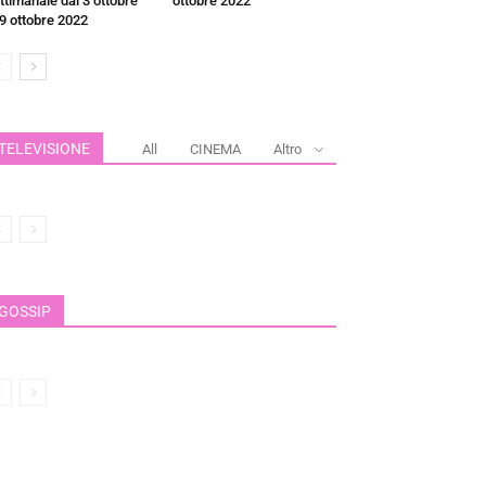
ttimanale dal 3 ottobre
ottobre 2022
 9 ottobre 2022
TELEVISIONE
All
CINEMA
Altro
GOSSIP