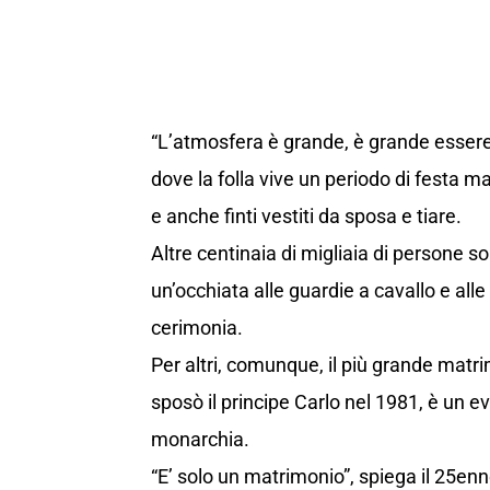
“L’atmosfera è grande, è grande essere qu
dove la folla vive un periodo di festa 
e anche finti vestiti da sposa e tiare.
Altre centinaia di migliaia di persone s
un’occhiata alle guardie a cavallo e al
cerimonia.
Per altri, comunque, il più grande matr
sposò il principe Carlo nel 1981, è un ev
monarchia.
“E’ solo un matrimonio”, spiega il 25en