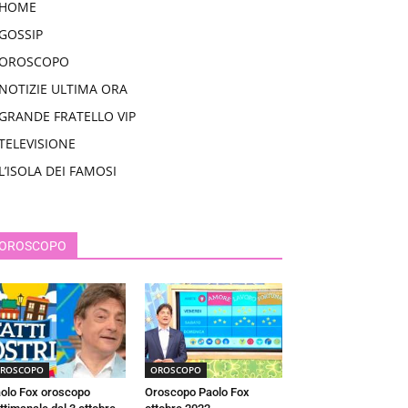
HOME
GOSSIP
OROSCOPO
NOTIZIE ULTIMA ORA
GRANDE FRATELLO VIP
TELEVISIONE
L’ISOLA DEI FAMOSI
OROSCOPO
ROSCOPO
OROSCOPO
olo Fox oroscopo
Oroscopo Paolo Fox