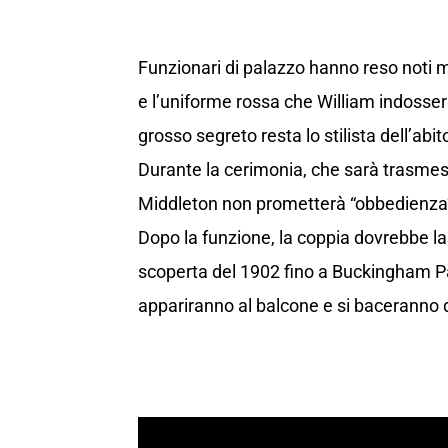
Funzionari di palazzo hanno reso noti mol
e l’uniforme rossa che William indosser
grosso segreto resta lo stilista dell’abi
Durante la cerimonia, che sarà trasmes
Middleton non prometterà “obbedienza” 
Dopo la funzione, la coppia dovrebbe la
scoperta del 1902 fino a Buckingham Pa
appariranno al balcone e si baceranno da