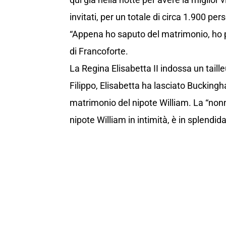
invitati, per un totale di circa 1.900 per
“Appena ho saputo del matrimonio, ho pr
di Francoforte.
La Regina Elisabetta II indossa un tailleu
Filippo, Elisabetta ha lasciato Bucking
matrimonio del nipote William. La “non
nipote William in intimità, è in splendid