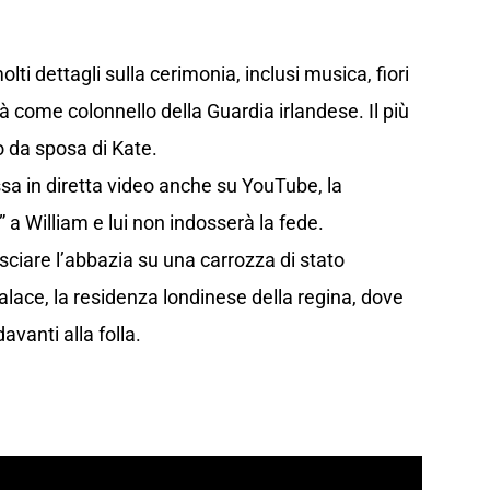
ti dettagli sulla cerimonia, inclusi musica, fiori
à come colonnello della Guardia irlandese. Il più
to da sposa di Kate.
sa in diretta video anche su YouTube, la
a William e lui non indosserà la fede.
sciare l’abbazia su una carrozza di stato
lace, la residenza londinese della regina, dove
vanti alla folla.