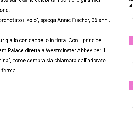
se
al
sone.
enotato il volo”, spiega Annie Fischer, 36 anni,
r giallo con cappello in tinta. Con il principe
ham Palace diretta a Westminster Abbey per il
nina”, come sembra sia chiamata dall’adorato
a forma.