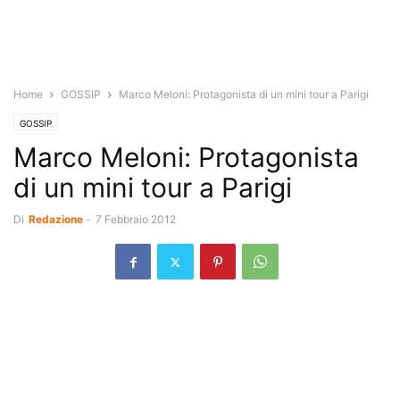
Home
GOSSIP
Marco Meloni: Protagonista di un mini tour a Parigi
GOSSIP
Marco Meloni: Protagonista
di un mini tour a Parigi
Di
Redazione
-
7 Febbraio 2012