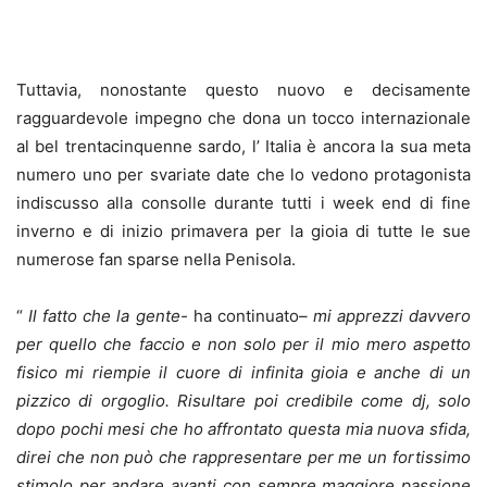
Tuttavia, nonostante questo nuovo e decisamente
ragguardevole impegno che dona un tocco internazionale
al bel trentacinquenne sardo, l’ Italia è ancora la sua meta
numero uno per svariate date che lo vedono protagonista
indiscusso alla consolle durante tutti i week end di fine
inverno e di inizio primavera per la gioia di tutte le sue
numerose fan sparse nella Penisola.
“
Il fatto che la gente-
ha continuato
– mi apprezzi davvero
per quello che faccio e non solo per il mio mero aspetto
fisico mi riempie il cuore di infinita gioia e anche di un
pizzico di orgoglio. Risultare poi credibile come dj, solo
dopo pochi mesi che ho affrontato questa mia nuova sfida,
direi che non può che rappresentare per me un fortissimo
stimolo per andare avanti con sempre maggiore passione