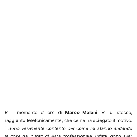
E’ il momento d’ oro di
Marco Meloni
. E’ lui stesso,
raggiunto telefonicamente, che ce ne ha spiegato il motivo.
“
Sono veramente contento per come mi stanno andando
le cose dal punto di vista professionale. Infatti, dopo aver