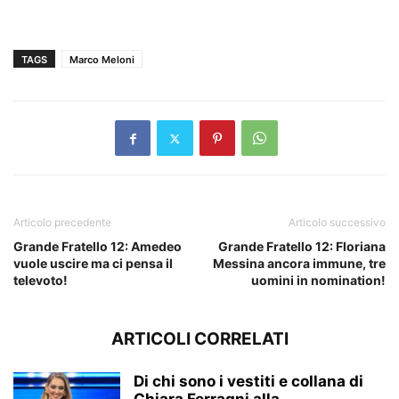
TAGS
Marco Meloni
Articolo precedente
Articolo successivo
Grande Fratello 12: Amedeo
Grande Fratello 12: Floriana
vuole uscire ma ci pensa il
Messina ancora immune, tre
televoto!
uomini in nomination!
ARTICOLI CORRELATI
Di chi sono i vestiti e collana di