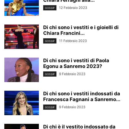
Chiara Ferragni alla...
12 Febbraio 2023
GOSSIP
Di chi sono i vestiti e i gioielli di
Chiara Francini...
11 Febbraio 2023
GOSSIP
Di chi sono i vestiti di Paola
Egonu a Sanremo 2023?
9 Febbraio 2023
GOSSIP
Di chi sono i vestiti indossati da
Francesca Fagnani a Sanremo...
9 Febbraio 2023
GOSSIP
Di chi è il vestito indossato da