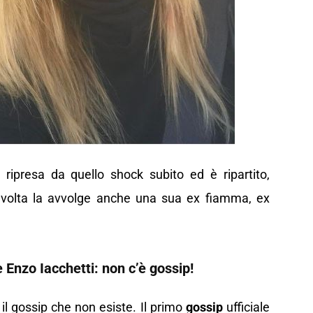
ripresa da quello shock subito ed è ripartito,
tavolta la avvolge anche una sua ex fiamma, ex
Enzo Iacchetti: non c’è gossip!
il gossip che non esiste. Il primo
gossip
ufficiale