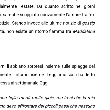
cialmente l’estate. Da quanto scritto nei giorni
, sarebbe scoppiato nuovamente l’amore tra l’ex
Notizia. Stando invece alle ultime notizie di
gossip
ata, non esiste un ritorno fiamma tra
Maddalena
rni li abbiano sorpresi insieme sulle spiagge del
ente il ritornoinsieme. Leggiamo cosa ha detto
cessa al settimanale Oggi.
na figlia mi dà molte gioie, ma fa sì che la mia
rno devo affrontare dei piccoli passi che nessuno