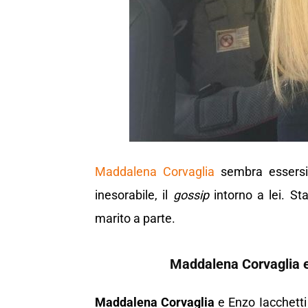
Maddalena Corvaglia
sembra essersi 
inesorabile, il
gossip
intorno a lei. S
marito a parte.
Maddalena Corvaglia e 
Maddalena Corvaglia
e Enzo Iacchetti 