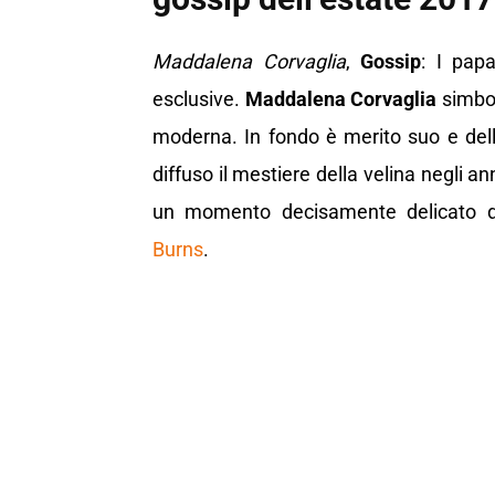
Maddalena Corvaglia
,
Gossip
: I pap
esclusive.
Maddalena Corvaglia
simbol
moderna. In fondo è merito suo e dell’
diffuso il mestiere della velina negli a
un momento decisamente delicato de
Burns
.