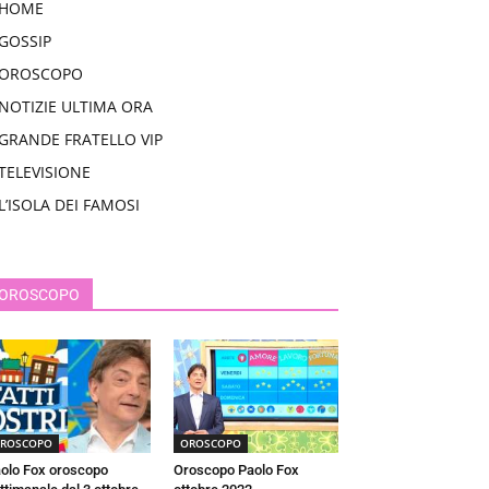
HOME
GOSSIP
OROSCOPO
NOTIZIE ULTIMA ORA
GRANDE FRATELLO VIP
TELEVISIONE
L’ISOLA DEI FAMOSI
OROSCOPO
ROSCOPO
OROSCOPO
olo Fox oroscopo
Oroscopo Paolo Fox