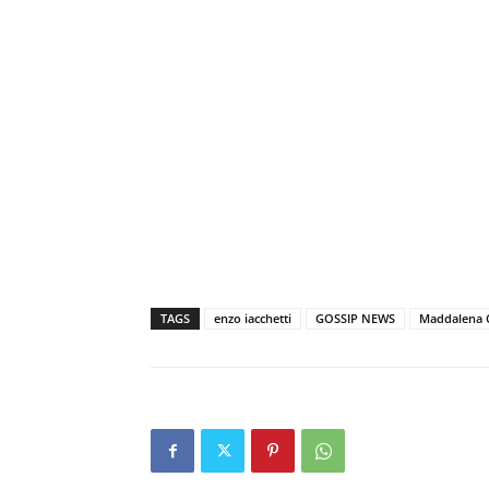
TAGS
enzo iacchetti
GOSSIP NEWS
Maddalena C