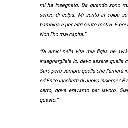
mi ha insegnato.
Da quando sono ma
senso di colpa. Mi sento in colpa se
bambina e per altri cento motivi. E poi
Non l’ho mai capita.”
“Di amici nella vita mia figlia ne av
insegnargliele io, devo essere quella co
Sarò però sempre quella che l’amerà i
ed Enzo Iacchetti di nuovo insieme?
È u
certo, dove eravamo per lavoro. Siam
questo.”