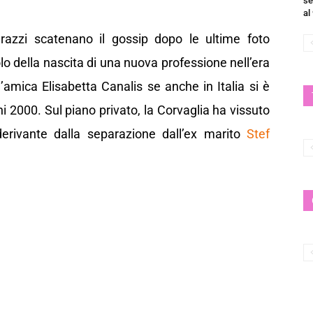
se
al
arazzi scatenano il gossip dopo le ultime foto
o della nascita di una nuova professione nell’era
amica Elisabetta Canalis se anche in Italia si è
nni 2000. Sul piano privato, la Corvaglia ha vissuto
rivante dalla separazione dall’ex marito
Stef