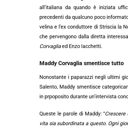
all’italiana da quando è iniziata uffi
precedenti da qualcuno poco informato
velina e l’ex conduttore di Striscia la 
che pervengono dalla diretta interess
Corvaglia
ed Enzo Iacchetti.
Maddy Corvaglia smentisce tutto
Nonostante i paparazzi negli ultimi gio
Salento, Maddy smentisce categoricam
in prpoposito durante un’intervista con
Queste le parole di Maddy: “
Crescere u
vita sia subordinata a questo. Ogni gio