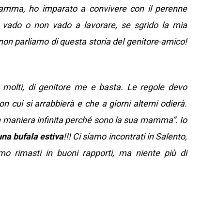
mma, ho imparato a convivere con il perenne
 vado o non vado a lavorare, se sgrido la mia
 non parliamo di questa storia del genitore-amico!
rà molti, di genitore me e basta. Le regole devo
n cui si arrabbierà e che a giorni alterni odierà.
n maniera infinita perché sono la sua mamma”. Io
na bufala estiva
!!! Ci siamo incontrati in Salento,
o rimasti in buoni rapporti, ma niente più di