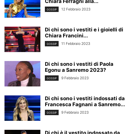
Chiara Ferragni alla...
12 Febbraio 2023
GOSSIP
Di chi sono i vestiti e i gioielli di
Chiara Francini...
11 Febbraio 2023
GOSSIP
Di chi sono i vestiti di Paola
Egonu a Sanremo 2023?
9 Febbraio 2023
GOSSIP
Di chi sono i vestiti indossati da
Francesca Fagnani a Sanremo...
9 Febbraio 2023
GOSSIP
Di chi è il vestito indossato da