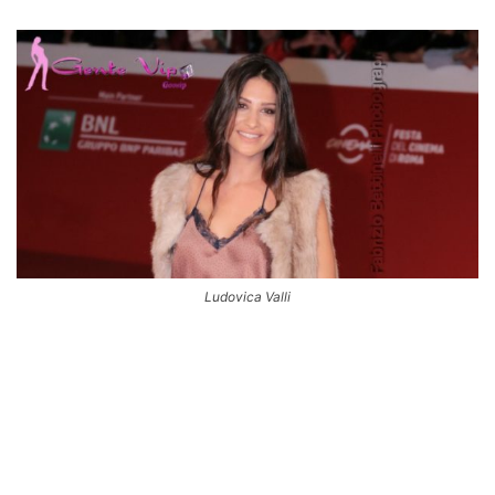
Ludovica Valli