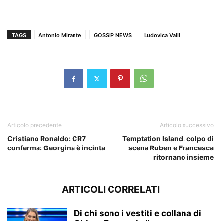
TAGS
Antonio Mirante
GOSSIP NEWS
Ludovica Valli
Articolo precedente
Articolo successivo
Cristiano Ronaldo: CR7
Temptation Island: colpo di
conferma: Georgina è incinta
scena Ruben e Francesca
ritornano insieme
ARTICOLI CORRELATI
Di chi sono i vestiti e collana di